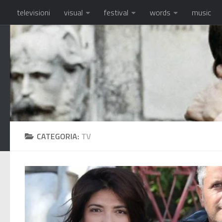
televisioni
visual
festival
words
music
Salta al contenuto
CATEGORIA:
TV