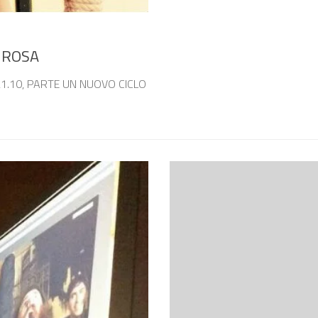
I ROSA
 21.10, PARTE UN NUOVO CICLO