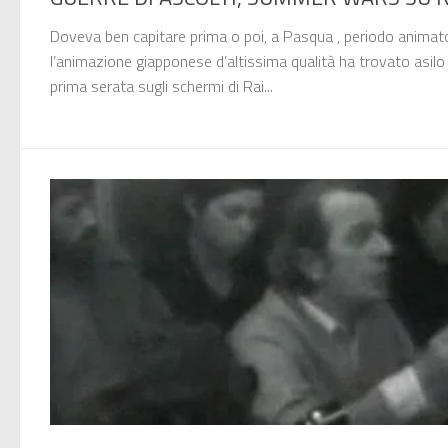
Doveva ben capitare prima o poi, a Pasqua , periodo animato
l’animazione giapponese d’altissima qualità ha trovato asilo 
prima serata sugli schermi di Rai...