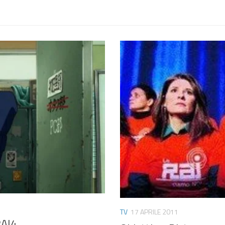
TV
17 APRILE 2011
AI4