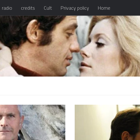
radio
credits
Cult
Privacy policy
Home