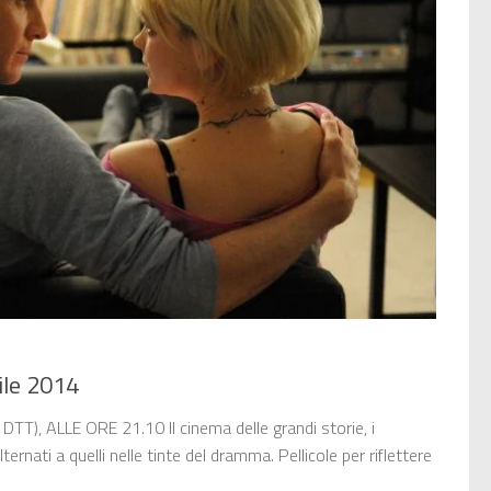
ile 2014
DTT), ALLE ORE 21.10 Il cinema delle grandi storie, i
lternati a quelli nelle tinte del dramma. Pellicole per riflettere