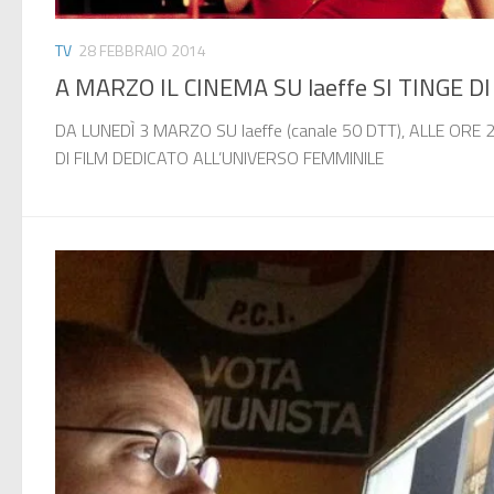
TV
28 FEBBRAIO 2014
A MARZO IL CINEMA SU laeffe SI TINGE D
DA LUNEDÌ 3 MARZO SU laeffe (canale 50 DTT), ALLE ORE
DI FILM DEDICATO ALL’UNIVERSO FEMMINILE