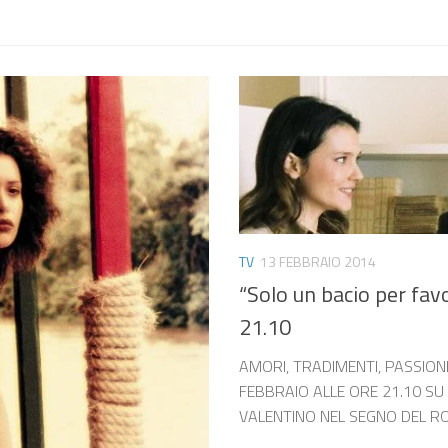
TV
13 FEBBRAIO 2014
“Solo un bacio per fav
21.10
AMORI, TRADIMENTI, PASSION
FEBBRAIO ALLE ORE 21.10 SU 
VALENTINO NEL SEGNO DEL 