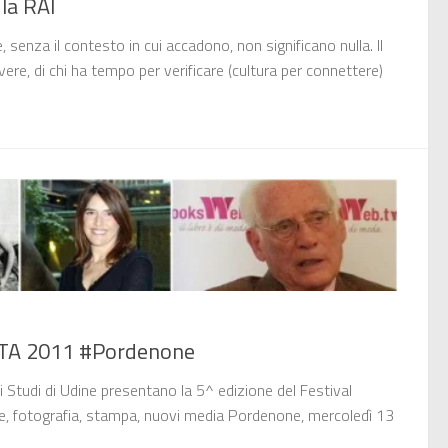
 la RAI
 senza il contesto in cui accadono, non significano nulla. Il
vere, di chi ha tempo per verificare (cultura per connettere)
STA 2011 #Pordenone
 Studi di Udine presentano la 5^ edizione del Festival
one, fotografia, stampa, nuovi media Pordenone, mercoledì 13