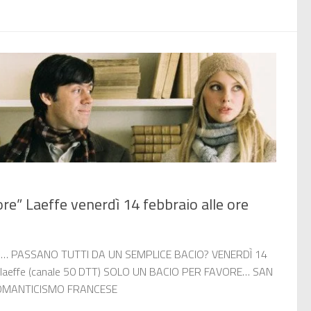
ore” Laeffe venerdì 14 febbraio alle ore
I… PASSANO TUTTI DA UN SEMPLICE BACIO? VENERDÌ 14
laeffe (canale 50 DTT) SOLO UN BACIO PER FAVORE… SAN
ROMANTICISMO FRANCESE