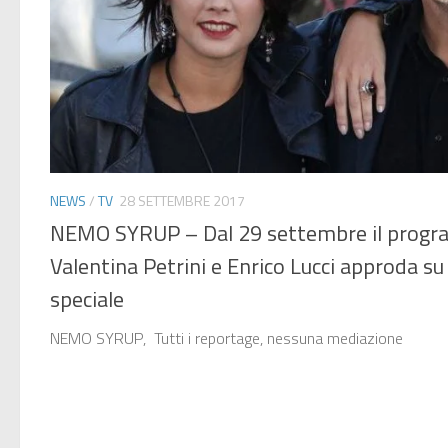
NEWS
/
TV
28 SETTEMBRE 2017
NEMO SYRUP – Dal 29 settembre il prog
Valentina Petrini e Enrico Lucci approda su
speciale
NEMO SYRUP, Tutti i reportage, nessuna mediazione