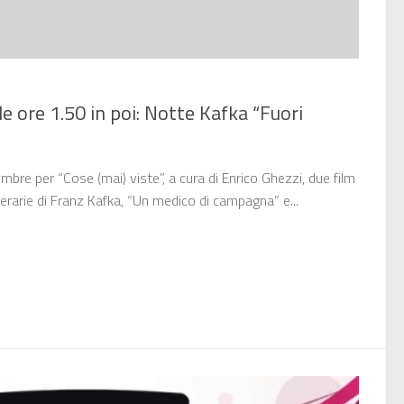
e ore 1.50 in poi: Notte Kafka “Fuori
embre per “Cose (mai) viste”, a cura di Enrico Ghezzi, due film
tterarie di Franz Kafka, “Un medico di campagna” e...