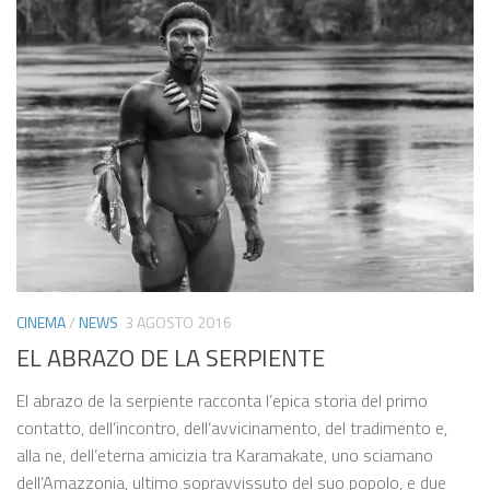
CINEMA
/
NEWS
3 AGOSTO 2016
EL ABRAZO DE LA SERPIENTE
El abrazo de la serpiente racconta l’epica storia del primo
contatto, dell’incontro, dell’avvicinamento, del tradimento e,
alla ne, dell’eterna amicizia tra Karamakate, uno sciamano
dell’Amazzonia, ultimo sopravvissuto del suo popolo, e due