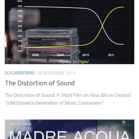
DOCUMENTARIO
29 NOVEMBRE 2015
The Distortion of Sound
The Distortion of Sound: A Short Film on How We’ve Created
“a McDonald’s Generation of Music Consumers”