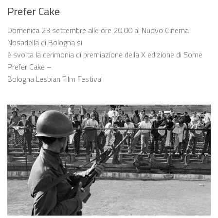
Prefer Cake
Domenica 23 settembre alle ore 20.00 al Nuovo Cinema
Nosadella di Bologna si
è svolta la cerimonia di premiazione della X edizione di Some
Prefer Cake –
Bologna Lesbian Film Festival