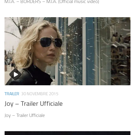
M.I.A. – BORDERS – M.I.A. (Official music video)
TRAILER
30 NOVEMBRE 2015
Joy – Trailer Ufficiale
Joy – Trailer Ufficiale