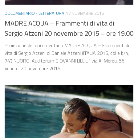
DOCUMENTARIO
/
LETTERATURA
17 NOVEMBRE 2015
MADRE ACQUA – Frammenti di vita di
Sergio Atzeni 20 novembre 2015 – ore 19.00
Proiezione del documentario MADRE ACQUA – Frammenti di
vita di Sergio Atzeni di Daniele Atzeni (ITALIA 2015, col e b/n,
74′) NUORO, Auditorium GIOVANNI LILLIU” via A. Mereu, 56
Venerdì 20 novembre 2015 –...