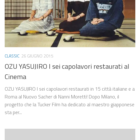
CLASSIC
26 GIUGNO 2015
OZU YASUJIRO I sei capolavori restaurati al
Cinema
OZU YASUJIRO I sei capolavori restaurati in 15 città italiane e a
Roma al Nuovo Sacher di Nanni Moretti! Dopo Milano, il
progetto che la Tucker Film ha dedicato al maestro giapponese
sta per...