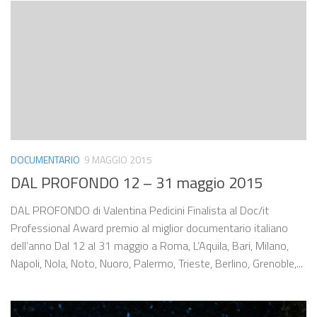
DOCUMENTARIO
9 MAGGIO 2015
DAL PROFONDO 12 – 31 maggio 2015
DAL PROFONDO di Valentina Pedicini Finalista al Doc/it
Professional Award premio al miglior documentario italiano
dell’anno Dal 12 al 31 maggio a Roma, L’Aquila, Bari, Milano,
Napoli, Nola, Noto, Nuoro, Palermo, Trieste, Berlino, Grenoble,...