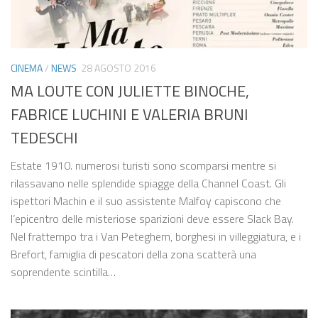
CINEMA
/
NEWS
28 AGOSTO 2016
MA LOUTE CON JULIETTE BINOCHE,
FABRICE LUCHINI E VALERIA BRUNI
TEDESCHI
Estate 1910. numerosi turisti sono scomparsi mentre si
rilassavano nelle splendide spiagge della Channel Coast. Gli
ispettori Machin e il suo assistente Malfoy capiscono che
l’epicentro delle misteriose sparizioni deve essere Slack Bay.
Nel frattempo tra i Van Peteghem, borghesi in villeggiatura, e i
Brefort, famiglia di pescatori della zona scatterà una
soprendente scintilla…