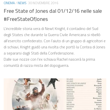
CINEMA
/
NEWS
30 NOVEMBRE 2016
Free State of Jones dal 01/12/16 nelle sale
#FreeStateOfJones
L’incredibile storia vera di Newt Knight, il contadino del Sud
degli States che durante la Guerra Civile Americana si ribellò
all’esercito confederato. Con l’aiuto di un gruppo di agricoltori e
di schiavi, Knight guidò una rivolta che portò la Contea di Jones
a separarsi dagli Stati della Confederazione.
Dalle sue nozze con l’ex schiava Rachel nascerà la prima
comunità di razza mista del dopoguerra.