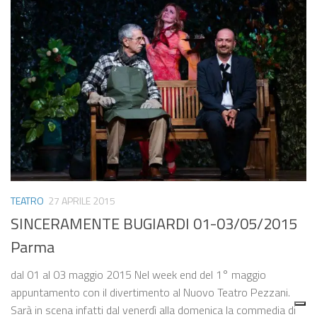
TEATRO
27 APRILE 2015
SINCERAMENTE BUGIARDI 01-03/05/2015
Parma
dal 01 al 03 maggio 2015 Nel week end del 1° maggio
appuntamento con il divertimento al Nuovo Teatro Pezzani.
Sarà in scena infatti dal venerdì alla domenica la commedia di