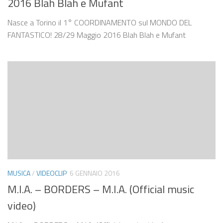
2016 Blah Blah e Mufant
Nasce a Torino il 1° COORDINAMENTO sul MONDO DEL
FANTASTICO! 28/29 Maggio 2016 Blah Blah e Mufant
MUSICA
/
VIDEOCLIP
6 GENNAIO 2016
M.I.A. – BORDERS – M.I.A. (Official music
video)