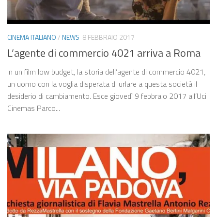
CINEMA ITALIANO
/
NEWS
8 FEBBRAIO 2017
L’agente di commercio 4021 arriva a Roma
In un film low budget, la storia dell’agente di commercio 4021,
un uomo con la voglia disperata di urlare a questa società il
desiderio di cambiamento. Esce giovedì 9 febbraio 2017 all’Uci
Cinemas Parco...