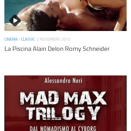
CINEMA
/
CLASSIC
2 NOVEMBRE 2015
La Piscina Alain Delon Romy Schneider