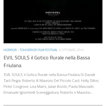
HORROR
/
TOHORROR FILM FESTIVAL
6 OTTOBRE 2015
EVIL SOULS il Gotico Rurale nella Bassa
Friulana
‘EVIL SOULS’, il Gotico Rurale nella Bassa Friulana Di Davide
Tarò Regia: Roberto & Maurizio Del Piccolo Cast: Holly Dillon,
Peter Cosgrove, Lisa Marrs, Julian Boote, Paola Masciadri,
Emanuele Ignomirelli Sceneggiatura: Roberto e Maurizio...