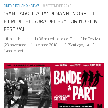
CINEMA ITALIANO
/
NEWS
18 SETTEMBRE 2018
“SANTIAGO, ITALIA” DI NANNI MORETTI
FILM DI CHIUSURA DEL 36° TORINO FILM
FESTIVAL
Il film di chiusura della 36.ma edizione del Torino Film Festival
(23 novembre – 1 dicembre 2018) sarà “Santiago, Italia” di
Nanni Moretti.