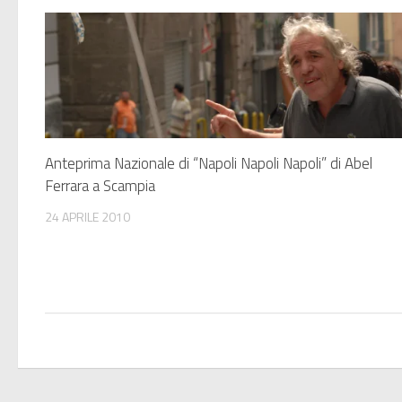
Anteprima Nazionale di “Napoli Napoli Napoli” di Abel
Ferrara a Scampia
24 APRILE 2010