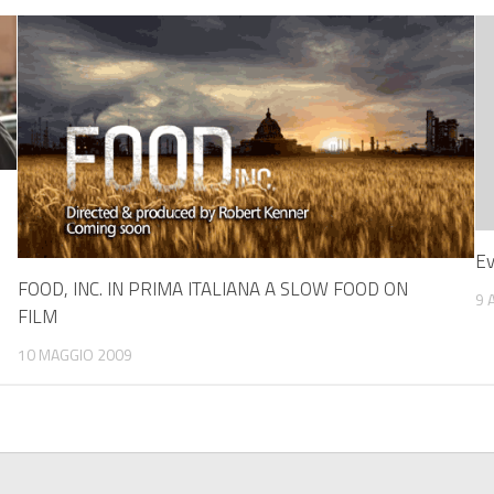
Ev
FOOD, INC. IN PRIMA ITALIANA A SLOW FOOD ON
9 
FILM
10 MAGGIO 2009