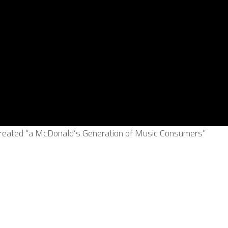
Created “a McDonald’s Generation of Music Consumers”