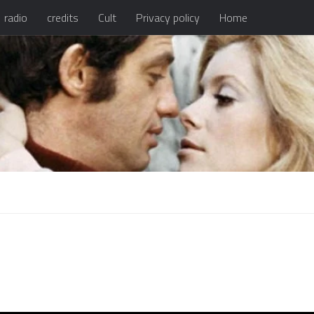
radio
credits
Cult
Privacy policy
Home