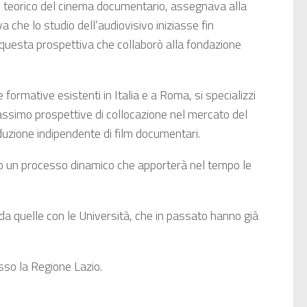
le teorico del cinema documentario, assegnava alla
a che lo studio dell’audiovisivo iniziasse fin
n questa prospettiva che collaborò alla fondazione
 formative esistenti in Italia e a Roma, si specializzi
assimo prospettive di collocazione nel mercato del
duzione indipendente di film documentari.
do un processo dinamico che apporterà nel tempo le
 da quelle con le Università, che in passato hanno già
sso la Regione Lazio.