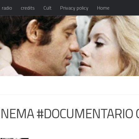
radio
credits
Cult
Privacy policy
Home
CINEMA #DOCUMENTARIO 