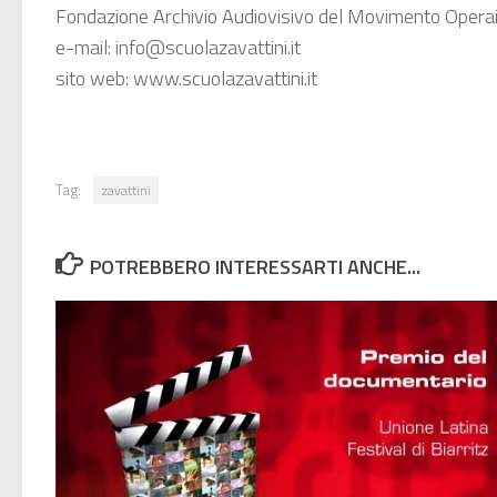
Fondazione Archivio Audiovisivo del Movimento Opera
e-mail: info@scuolazavattini.it
sito web: www.scuolazavattini.it
Tag:
zavattini
POTREBBERO INTERESSARTI ANCHE...