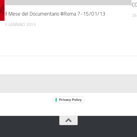
C
Il Mese del Documentario #Roma 7-15/01/13
26
5 GENNAIO 2013
Privacy Policy