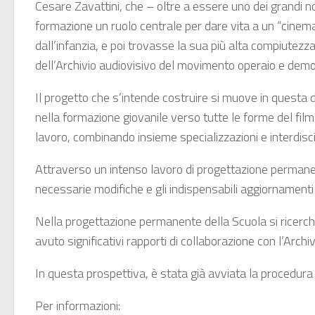
Cesare Zavattini, che – oltre a essere uno dei grandi 
formazione un ruolo centrale per dare vita a un “cinema a
dall’infanzia, e poi trovasse la sua più alta compiutezz
dell’Archivio audiovisivo del movimento operaio e democr
Il progetto che s’intende costruire si muove in questa dir
nella formazione giovanile verso tutte le forme del fi
lavoro, combinando insieme specializzazioni e interdisc
Attraverso un intenso lavoro di progettazione permane
necessarie modifiche e gli indispensabili aggiornamenti
Nella progettazione permanente della Scuola si ricercher
avuto significativi rapporti di collaborazione con l’Archi
In questa prospettiva, è stata già avviata la procedur
Per informazioni: