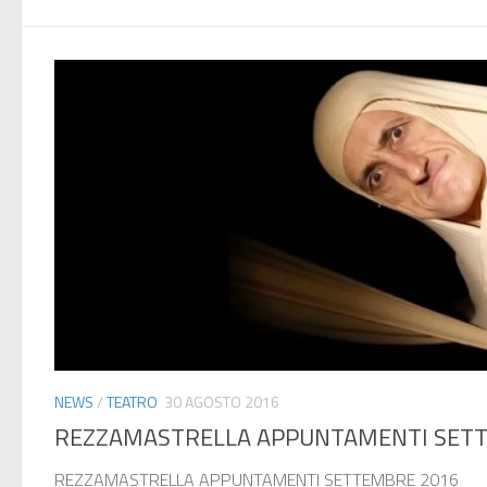
NEWS
/
TEATRO
30 AGOSTO 2016
REZZAMASTRELLA APPUNTAMENTI SET
REZZAMASTRELLA APPUNTAMENTI SETTEMBRE 2016