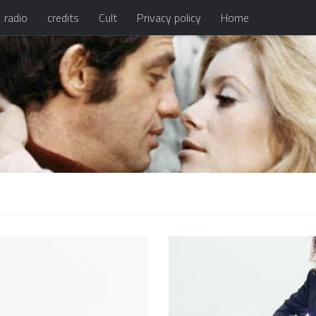
radio
credits
Cult
Privacy policy
Home