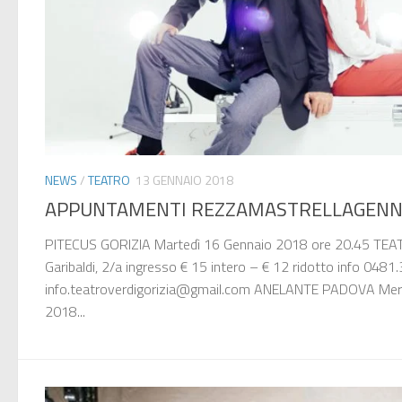
NEWS
/
TEATRO
13 GENNAIO 2018
APPUNTAMENTI REZZAMASTRELLAGENNA
PITECUS GORIZIA Martedì 16 Gennaio 2018 ore 20.45 TE
Garibaldi, 2/a ingresso € 15 intero – € 12 ridotto info 04
info.teatroverdigorizia@gmail.com ANELANTE PADOVA Merc
2018...