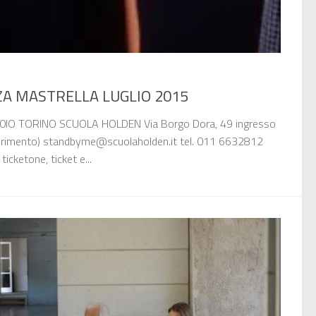
A MASTRELLA LUGLIO 2015
.00IO TORINO SCUOLA HOLDEN Via Borgo Dora, 49 ingresso
saurimento) standbyme@scuolaholden.it tel. 011 6632812
 ticketone, ticket e...