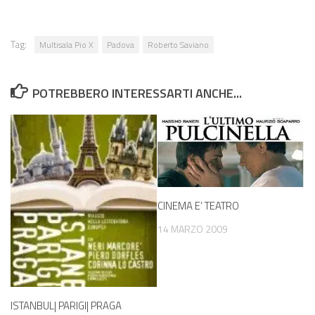
Tag:
Multisala Pio X
Padova
Roberto Saviano
POTREBBERO INTERESSARTI ANCHE...
CINEMA E’ TEATRO
14 MARZO 2009
ISTANBUL| PARIGI| PRAGA