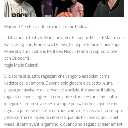
Martedì 01 Febbraio Teatro arti inferiori Padova
adattamento teatrale Mario Gelardi e Giuseppe Miale di Mauro con
Ivan Castiglione, Francesco Di Leva, Giuseppe Gaudino, Giuseppe
Miale di Mauro, Adriano Pantaleo Nuovo Teatro in coproduzione
con Gli Ipocriti
regia Mario Gelardi
È la storia di quattro ragazzini che vengono assoldati come
vedette della camorra. Devono solo giocare a calcetto in una
piazza per avvisare dell’arrivo della polizia. Attraverso il calcio, i
ragazzi devono scegliere da che parte stare, restare criminali o
inseguire i propri sogni? «Ho sempre pensato che ovunque e in
ogni vita potesse esistere una possibilità di salvezza. L’ho sempre
pensato, ma ne ho avuto certezza quando ho conosciuto Lionel
Messi, il centravanti argentino, o quando ho seguito gli allenamenti