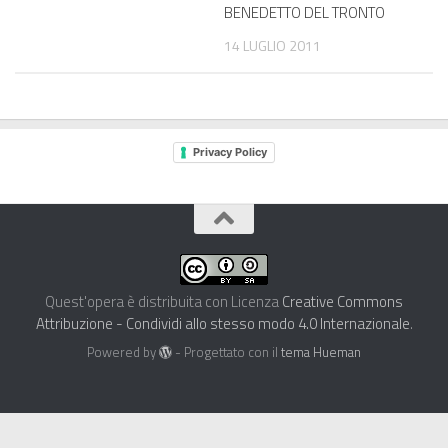
BENEDETTO DEL TRONTO
14 LUGLIO 2011
Privacy Policy
Quest'opera è distribuita con Licenza
Creative Commons
Attribuzione - Condividi allo stesso modo 4.0 Internazionale
.
Powered by
- Progettato con il
tema Hueman