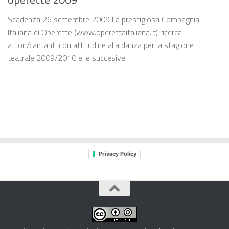
Scadenza 26 settembre 2009 La prestigiosa Compagnia
Italiana di Operette (www.operettaitaliana.it) ricerca
attori/cantanti con attitudine alla danza per la stagione
teatrale 2009/2010 e le succesive.
Privacy Policy