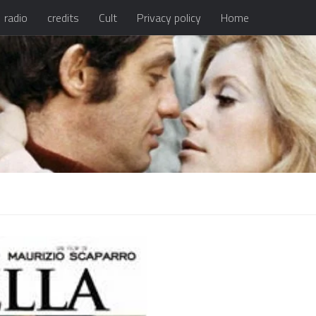
radio
credits
Cult
Privacy policy
Home