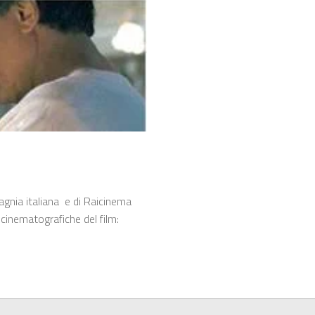
mpagnia italiana e di Raicinema
e cinematografiche del film: