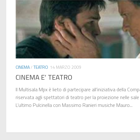
CINEMA
/
TEATRO
14 MARZO 2009
CINEMA E’ TEATRO
Il Multisala Mpx è lieto di partecipare all’iniziativa della Co
riservata agli spettatori di teatro per la proiezione nelle sal
L’ultimo Pulcinella con Massimo Ranieri musiche Mauro...