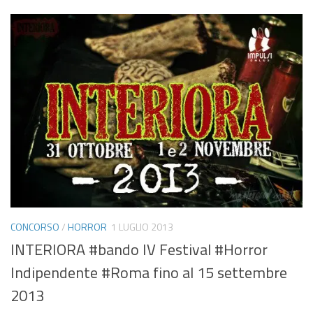
CONCORSO
/
HORROR
1 LUGLIO 2013
INTERIORA #bando IV Festival #Horror
Indipendente #Roma fino al 15 settembre
2013