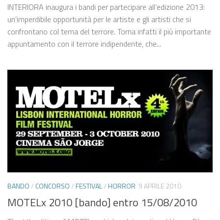
INTERIORA inaugura i bandi per partecipare all’edizione 2013:
un’imperdibile opportunità per le artiste e gli artisti che si
confrontano col tema del terrore. Torna infatti il più importante
appuntamento con il terrore indipendente, che...
BANDO
/
CONCORSO
/
FESTIVAL
/
HORROR
9 APRILE 2010
MOTELx 2010 [bando] entro 15/08/2010