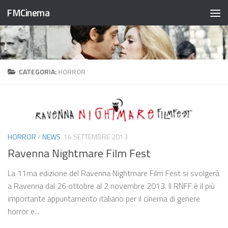
FMCinema
Salta al contenuto
CATEGORIA:
HORROR
HORROR
/
NEWS
14 SETTEMBRE 2013
Ravenna Nightmare Film Fest
La 11ma edizione del Ravenna Nightmare Film Fest si svolgerà
a Ravenna dal 26 ottobre al 2 novembre 2013. Il RNFF è il più
importante appuntamento italiano per il cinema di genere
horror e...