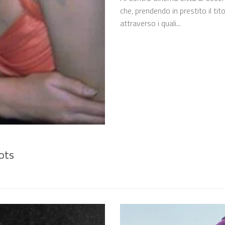
che, prendendo in prestito il tit
attraverso i quali...
ots