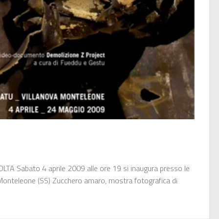
LTA Sabato 4 aprile 2009 alle ore 19 si inaugura presso le
Monteleone (SS) Zucchero amaro, mostra fotografica di