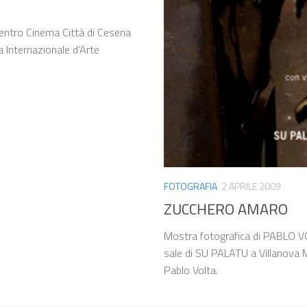
 Centro Cinema Città di Cesena
a Internazionale d’Arte
FOTOGRAFIA
2 APRILE 2009
ZUCCHERO AMARO
Mostra fotografica di PABLO VO
sale di SU PALATU a Villanova 
Pablo Volta.