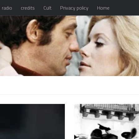
radio
credits
Cult
Privacy policy
Home