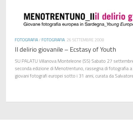
FOTOGRAFIA
/
FOTOGRAFIA
26 SETTEMBRE 2008
Il delirio giovanile – Ecstasy of Youth
SU PALATU Villanova Monteleone (SS) Sabato 27 settembre 
seconda edizione di Menotrentuno, rassegna di fotografia a 
giovani fotografi europei sotto i 31 anni, curata da Salvatore.