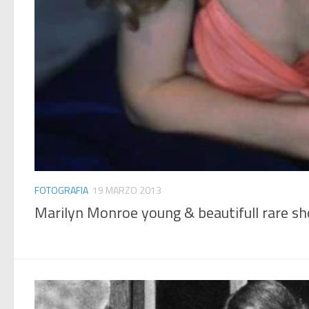
FOTOGRAFIA
19 MARZO 2013
Marilyn Monroe young & beautifull rare sh