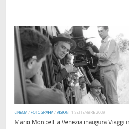
CINEMA
/
FOTOGRAFIA
/
VISIONI
1 SETTEMBRE 2009
Mario Monicelli a Venezia inaugura Viaggi i