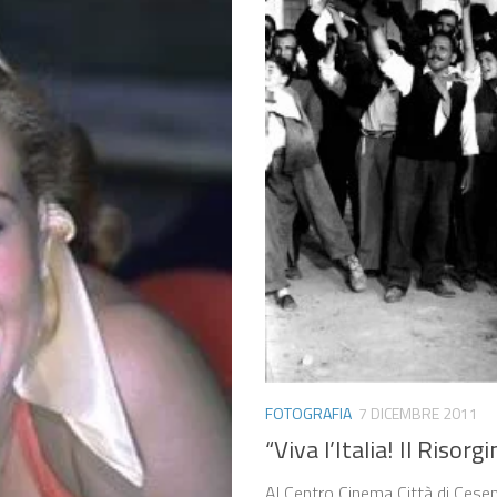
FOTOGRAFIA
7 DICEMBRE 2011
“Viva l’Italia! Il Riso
Al Centro Cinema Città di Cesen