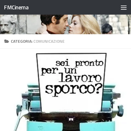
FMCinema
Salta al contenuto
CATEGORIA:
COMUNICAZIONE