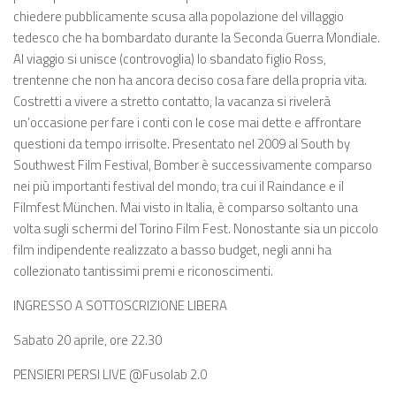
chiedere pubblicamente scusa alla popolazione del villaggio
tedesco che ha bombardato durante la Seconda Guerra Mondiale.
Al viaggio si unisce (controvoglia) lo sbandato figlio Ross,
trentenne che non ha ancora deciso cosa fare della propria vita.
Costretti a vivere a stretto contatto, la vacanza si rivelerà
un’occasione per fare i conti con le cose mai dette e affrontare
questioni da tempo irrisolte. Presentato nel 2009 al South by
Southwest Film Festival, Bomber è successivamente comparso
nei più importanti festival del mondo, tra cui il Raindance e il
Filmfest München. Mai visto in Italia, è comparso soltanto una
volta sugli schermi del Torino Film Fest. Nonostante sia un piccolo
film indipendente realizzato a basso budget, negli anni ha
collezionato tantissimi premi e riconoscimenti.
INGRESSO A SOTTOSCRIZIONE LIBERA
Sabato 20 aprile, ore 22.30
PENSIERI PERSI LIVE @Fusolab 2.0