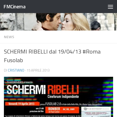
FMCinema
Salta al contenuto
NEWS
SCHERMI RIBELLI dal 19/04/13 #Roma
Fusolab
DI
CRISTIANO
·
15 APRILE 2013