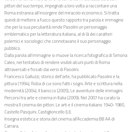
pittori del suo tempo, impegnati a loro volta a raccontare una
Roma estranea all’insorgere del miracolo economico. Si tratta
quindi di mettere a fuoco questo rapporto tra parola e immagine
che per la sua peculiarità rende Pasolini un personaggio
emblematico per la letteratura italiana, al di là dei caratteri
polemici e sociologici che connotavano il suo personaggio
pubblico.
Dalla parola all’immagine si muove la ricerca fotografica di Simona
Caleo, nel tentativo di rendere visibili alcuni punti di Roma
attraversati e fissati dai versi di Pasolini.
Francesco Galluzzi, storico dell’arte, ha pubblicato Pasolini e la
pittura (1994), Roba di cui sono fatti i sogni. Arte e scrittura nella
modernità (2004), Il barocco (2005), Le avventure delle immagini.
Percorsi tra arte e cinema in Italia (2009). Nel 2007 ha curato la
mostra Il cinema dei pittori. Le arti e il cinema italiano 1940-1980,
Castello Pasquini, Castiglioncello (LI).
Insegna estetica e storia del cinema all’Accademia BB AA di
Carrara.