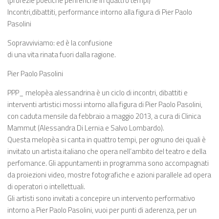
(profezie poetiche periferiche in quattro tempi)
Incontri,dibattiti, performance intorno alla figura di Pier Paolo
Pasolini
Sopravviviamo: ed è la confusione
di una vita rinata fuori dalla ragione.
Pier Paolo Pasolini
PPP_ melopèa alessandrina è un ciclo di incontri, dibattiti e
interventi artistici mossi intorno alla figura di Pier Paolo Pasolini,
con caduta mensile da febbraio a maggio 2013, a cura di Clinica
Mammut (Alessandra Di Lernia e Salvo Lombardo).
Questa melopèa si canta in quattro tempi, per ognuno dei quali è
invitato un artista italiano che opera nell’ambito del teatro e della
perfomance. Gli appuntamenti in programma sono accompagnati
da proiezioni video, mostre fotografiche e azioni parallele ad opera
di operatori o intellettuali.
Gli artisti sono invitati a concepire un intervento performativo
intorno a Pier Paolo Pasolini, vuoi per punti di aderenza, per un