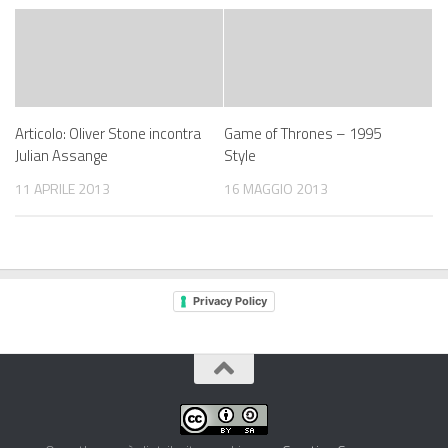
Articolo: Oliver Stone incontra
Game of Thrones – 1995
Julian Assange
Style
11 APRILE 2013
16 MAGGIO 2013
Privacy Policy