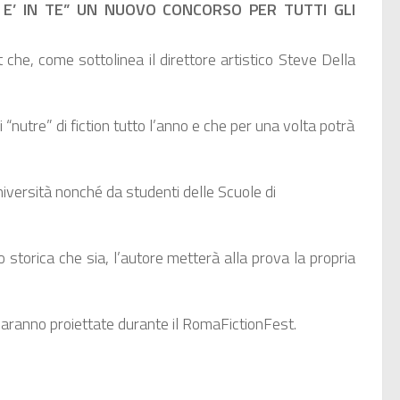
E E’ IN TE” UN NUOVO CONCORSO PER TUTTI GLI
 che, come sottolinea il direttore artistico Steve Della
 “nutre” di fiction tutto l’anno e che per una volta potrà
niversità nonché da studenti delle Scuole di
o storica che sia, l’autore metterà alla prova la propria
 saranno proiettate durante il RomaFictionFest.