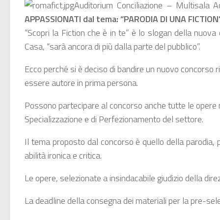
Auditorium Conciliazione – Multisala 
APPASSIONATI dal tema: “
PARODIA DI UNA FICTION
“Scopri la Fiction che è in te” è lo slogan della nuova
Casa, “sarà ancora di più dalla parte del pubblico”.
Ecco perché si è deciso di bandire un nuovo concorso rivo
essere autore in prima persona.
Possono partecipare al concorso anche tutte le opere re
Specializzazione e di Perfezionamento del settore.
Il tema proposto dal concorso è quello della parodia, pa
abilità ironica e critica.
Le opere, selezionate a insindacabile giudizio della di
La deadline della consegna dei materiali per la pre-sel