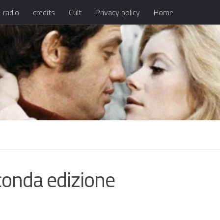
radio
credits
Cult
Privacy policy
Home
nda edizione