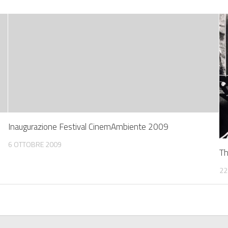
Inaugurazione Festival CinemAmbiente 2009
6 OTTOBRE 2009
Th
22