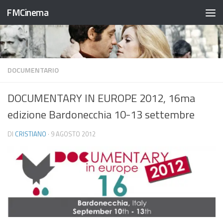
FMCinema
Salta al contenuto
DOCUMENTARIO
DOCUMENTARY IN EUROPE 2012, 16ma
edizione Bardonecchia 10-13 settembre
DI
CRISTIANO
·
9 AGOSTO 2012