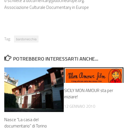
o scrivete a documentary@docineurope.org.
Associazione Culturale Documentary in Europe
Tag:
bardonecchia
POTREBBERO INTERESSARTI ANCHE...
SICILY MON AMOUR sta per
iniziare!
12 GENNAIO 2010
Nasce “La casa del
documentario” di Torino