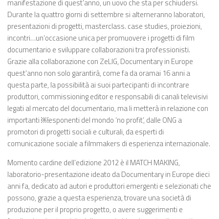
manifestazione di quest’anno, un uovo che sta per schiudersi.
Durante la quattro giorni di settembre si alterneranno laboratori,
presentazioni di progetti, masterclass. case studies, proiezioni,
incontri…un’occasione unica per promuovere i progetti di film
documentario e sviluppare collaborazioni tra professionisti.
Grazie alla collaborazione con ZeLIG, Documentary in Europe
quest’anno non solo garantirà, come fa da oramai 16 anni a
questa parte, la possibilità ai suoi partecipanti di incontrare
produttori, commissioning editor e responsabili di canali televisivi
legati al mercato del documentario, ma li metterà in relazione con
importanti ￼esponenti del mondo ‘no profit’, dalle ONG a
promotori di progetti sociali e culturali, da esperti di
comunicazione sociale a filmmakers di esperienza internazionale.
Momento cardine dell’edizione 2012 è il MATCH MAKING,
laboratorio-presentazione ideato da Documentary in Europe dieci
anni fa, dedicato ad autori e produttori emergenti e selezionati che
possono, grazie a questa esperienza, trovare una società di
produzione per il proprio progetto, o avere suggerimenti e