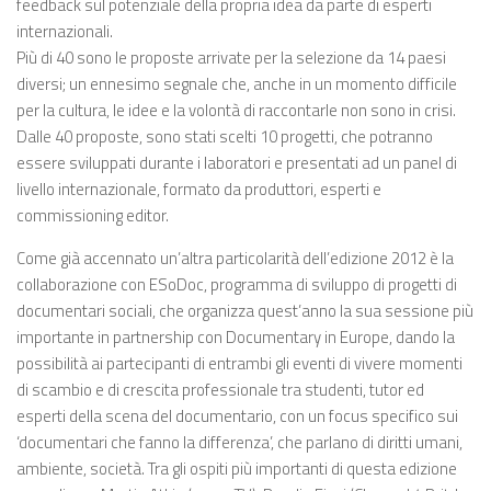
feedback sul potenziale della propria idea da parte di esperti
internazionali.
Più di 40 sono le proposte arrivate per la selezione da 14 paesi
diversi; un ennesimo segnale che, anche in un momento difficile
per la cultura, le idee e la volontà di raccontarle non sono in crisi.
Dalle 40 proposte, sono stati scelti 10 progetti, che potranno
essere sviluppati durante i laboratori e presentati ad un panel di
livello internazionale, formato da produttori, esperti e
commissioning editor.
Come già accennato un’altra particolarità dell’edizione 2012 è la
collaborazione con ESoDoc, programma di sviluppo di progetti di
documentari sociali, che organizza quest’anno la sua sessione più
importante in partnership con Documentary in Europe, dando la
possibilità ai partecipanti di entrambi gli eventi di vivere momenti
di scambio e di crescita professionale tra studenti, tutor ed
esperti della scena del documentario, con un focus specifico sui
‘documentari che fanno la differenza’, che parlano di diritti umani,
ambiente, società. Tra gli ospiti più importanti di questa edizione