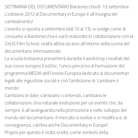
SETTIMANA DEL DOCUMENTARIO Bardonecchia 8-13 settembre
L’edizione 2012 di Documentary in Europe è all’insegna del
cambiamento!
L’evento si sposta a settembre (dal 10 al 13), si svolge come di
consueto a Bardonecchia e sarà realizzato in collaborazione con la
ZeLIG Film School, realtà attiva da anni all’interno della scena del
documentario internazionale.
La scuola bolzanina presenterà durante il workshop i risultati del
suo corso europeo EsoDoc, l’unico percorso di formazione del
programma MEDIA dell’Unione Europea dedicato ai documentari
legati alle ingiustizie sociali e con l’ambizione di ‘cambiare il
mondo’.
Cambiano le date, cambiano i contenuti, cambiano le
collaborazioni. Una naturale evoluzione per un evento che, da
sempre, è all’avanguardia nella promozione e nello sviluppo del
mondo del documentario. Il mercato si evolve e si modifica e, di
conseguenza, cambia anche Documentary in Europe!
Proprio per questo è stato scelto, come simbolo della