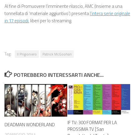
Al fine di Promuovere l’imminente rilascio, AMC (Insieme a una
tonnellata di ‘materiale aggiuntivo’) presenta
l’intera serie originale
in 17 episodi
, liberi per lo streaming.
Tag:
Il Prigioniero
Patrick McGoohan
POTREBBERO INTERESSARTI ANCHE...
IF TV: 300 FORMAT PER LA
DEADMAN WONDERLAND
PROSSIMA TV [San
20 MAGGIO 2011