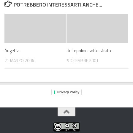
POTREBBERO INTERESSARTI ANCHE...
Angel-a
Un topolino sotto sfratto
21 MARZO 2006
5 DICEMBRE 2001
Privacy Policy