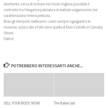
divertente: cerca di ricreare nel modo migliore possibile il
contrasto tra l’eleganza patinata e le battute volgarissime che
caratterizzano l’intera pellicola.
Bravi gli interpreti, bellissimi i colori sempre sgargianti e le
musiche, azzeccate e folli come quella di Elvis Costello in Carnaby
Street.
Fallico!
POTREBBERO INTERESSARTI ANCHE...
SELL YOUR BODY, NOW!
The Italian Job