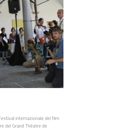
estival internazionale del film
ore del Grand Théatre de
.