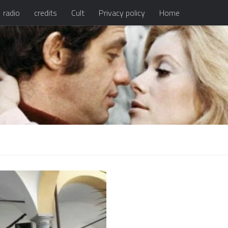
radio
credits
Cult
Privacy policy
Home