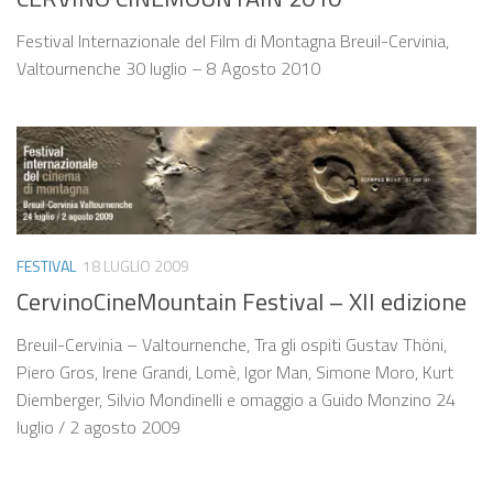
Festival Internazionale del Film di Montagna Breuil-Cervinia,
Valtournenche 30 luglio – 8 Agosto 2010
FESTIVAL
18 LUGLIO 2009
CervinoCineMountain Festival – XII edizione
Breuil-Cervinia – Valtournenche, Tra gli ospiti Gustav Thöni,
Piero Gros, Irene Grandi, Lomè, Igor Man, Simone Moro, Kurt
Diemberger, Silvio Mondinelli e omaggio a Guido Monzino 24
luglio / 2 agosto 2009