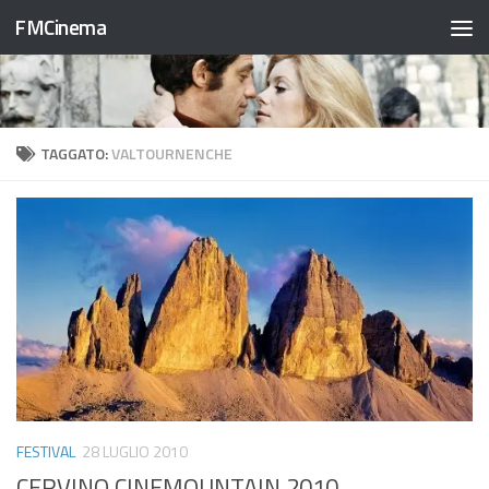
FMCinema
Salta al contenuto
TAGGATO:
VALTOURNENCHE
FESTIVAL
28 LUGLIO 2010
CERVINO CINEMOUNTAIN 2010