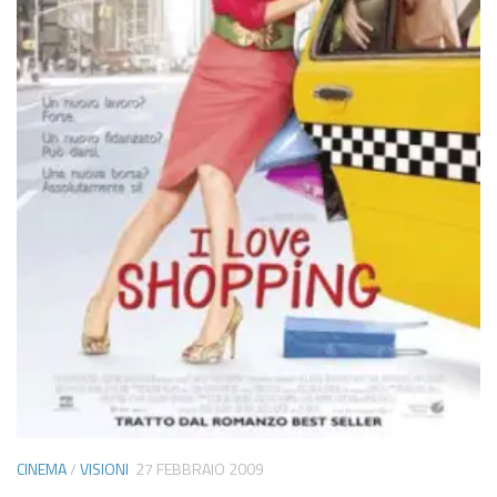
CINEMA
/
VISIONI
27 FEBBRAIO 2009