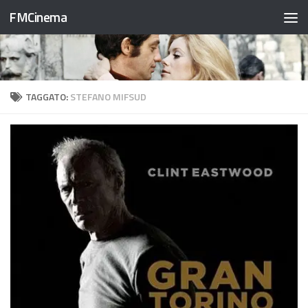
FMCinema
Salta al contenuto
TAGGATO:
STEFANO MIFSUD