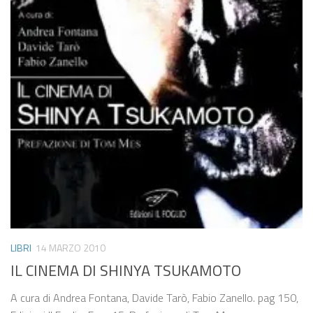
LIBRI
14 MARZO 2010
IL CINEMA DI SHINYA TSUKAMOTO
A cura di Andrea Fontana, Davide Tarò, Fabio Zanello. pag 150,