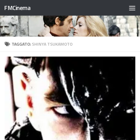
FMCinema
Salta al contenuto
TAGGATO:
SHINYA TSUKAMOTO