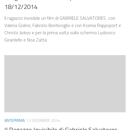
18/12/2014
Il ragazzo invisibile un film di GABRIELE SALVATORES con
Valeria Golino, Fabrizio Bentivoglio e con Ksenia Rappoport e
Christo Jivkov e per la prima volta sullo schermo Ludovico
Girardello e Noa Zatta
ANTEPRIMA
13 DICEMBRE 2014
Il Ragazzo Invisibile di Gabriele Salvatores –