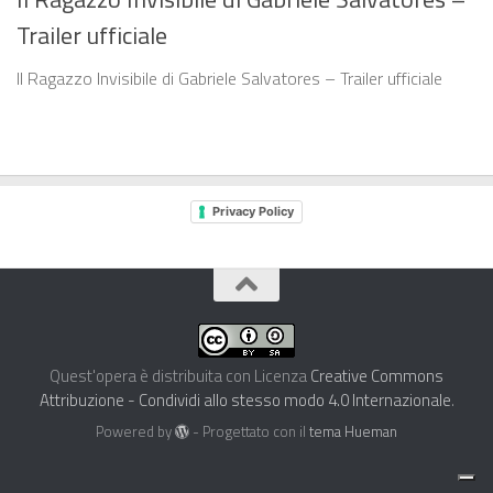
Trailer ufficiale
Il Ragazzo Invisibile di Gabriele Salvatores – Trailer ufficiale
Privacy Policy
Quest'opera è distribuita con Licenza
Creative Commons
Attribuzione - Condividi allo stesso modo 4.0 Internazionale
.
Powered by
- Progettato con il
tema Hueman