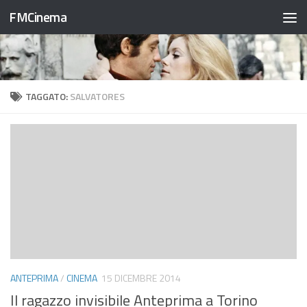
FMCinema
Salta al contenuto
TAGGATO:
SALVATORES
ANTEPRIMA
/
CINEMA
15 DICEMBRE 2014
Il ragazzo invisibile Anteprima a Torino