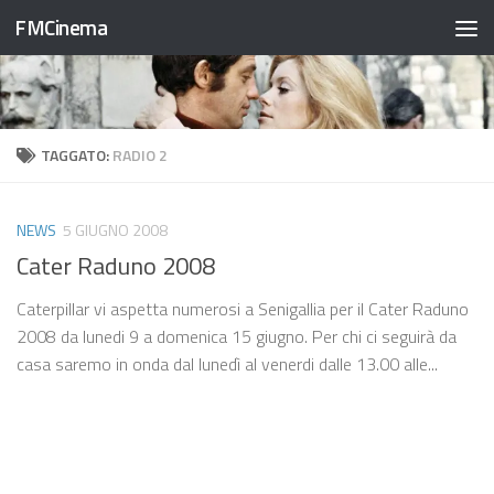
FMCinema
Salta al contenuto
TAGGATO:
RADIO 2
NEWS
5 GIUGNO 2008
Cater Raduno 2008
Caterpillar vi aspetta numerosi a Senigallia per il Cater Raduno
2008 da lunedi 9 a domenica 15 giugno. Per chi ci seguirà da
casa saremo in onda dal lunedì al venerdi dalle 13.00 alle...