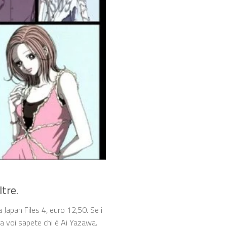
tre.
 Japan Files 4, euro 12,50. Se i
ra voi sapete chi è Ai Yazawa.