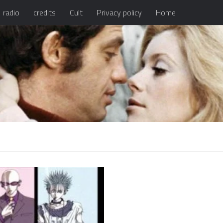
radio
credits
Cult
Privacy policy
Home