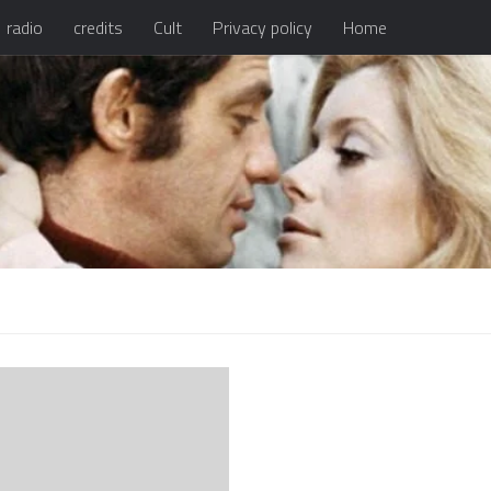
radio
credits
Cult
Privacy policy
Home