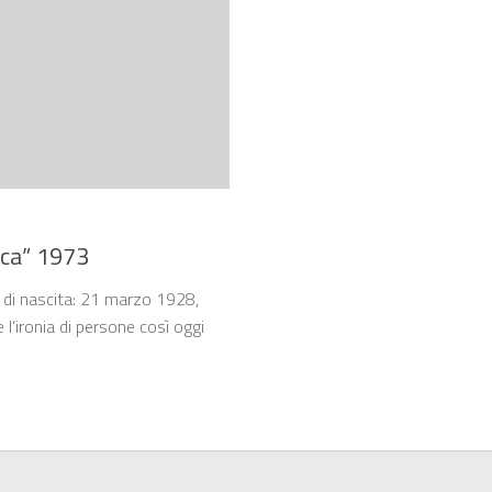
sca” 1973
a di nascita: 21 marzo 1928,
l’ironia di persone così oggi