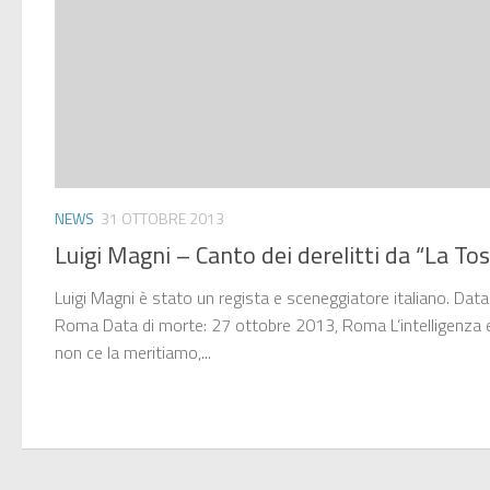
NEWS
31 OTTOBRE 2013
Luigi Magni – Canto dei derelitti da “La To
Luigi Magni è stato un regista e sceneggiatore italiano. Dat
Roma Data di morte: 27 ottobre 2013, Roma L’intelligenza e 
non ce la meritiamo,...