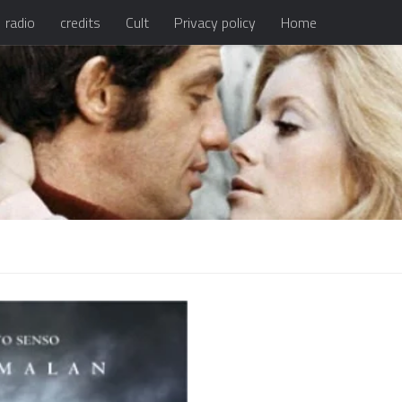
radio
credits
Cult
Privacy policy
Home