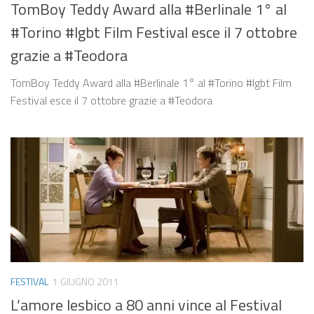
TomBoy Teddy Award alla #Berlinale 1° al
#Torino #lgbt Film Festival esce il 7 ottobre
grazie a #Teodora
TomBoy Teddy Award alla #Berlinale 1° al #Torino #lgbt Film
Festival esce il 7 ottobre grazie a #Teodora
FESTIVAL
1 GIUGNO 2011
L’amore lesbico a 80 anni vince al Festival