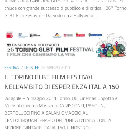
AUMENTANO ANCORA GLI SPETTATORI AL TORINO GLBT Si
chiude con grande successo di pubblico e di critica il 26° Torino
GLBT Film Festival – Da Sodoma a Hollywood...
FESTIVAL
/
TGLBTFF
16 MARZO 2011
IL TORINO GLBT FILM FESTIVAL
NELL’AMBITO DI ESPERIENZA ITALIA 150
28 aprile – 4 maggio 2011 Torino, UCI Cinemas Lingotto e
Multisala Cinema Massimo DA VISCONTI, PASOLINI,
BERTOLUCCI FINO A SALANI OMAGGIO AL
CENTOCINQUANTENARIO DELL’UNITÀ D’ITALIA CON LA
SEZIONE “VINTAGE: ITALIA 150, IL NOSTRO...