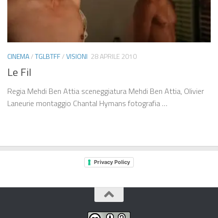
CINEMA
/
TGLBTFF
/
VISIONI
28 APRILE 2010
Le Fil
Regia Mehdi Ben Attia sceneggiatura Mehdi Ben Attia, Olivier
Laneurie montaggio Chantal Hymans fotografia …
Privacy Policy