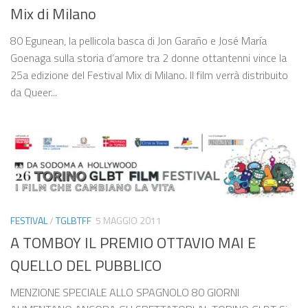
Mix di Milano
80 Egunean, la pellicola basca di Jon Garaño e José María
Goenaga sulla storia d’amore tra 2 donne ottantenni vince la
25a edizione del Festival Mix di Milano. Il film verrà distribuito
da Queer...
FESTIVAL
/
TGLBTFF
5 MAGGIO 2011
A TOMBOY IL PREMIO OTTAVIO MAI E
QUELLO DEL PUBBLICO
MENZIONE SPECIALE ALLO SPAGNOLO 80 GIORNI