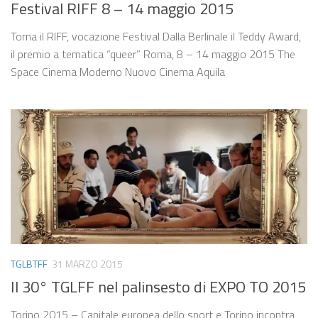
Festival RIFF 8 – 14 maggio 2015
Torna il RIFF, vocazione Festival Dalla Berlinale il Teddy Award,
il premio a tematica “queer” Roma, 8 – 14 maggio 2015 The
Space Cinema Moderno Nuovo Cinema Aquila
TGLBTFF
31 MARZO 2015
Il 30° TGLFF nel palinsesto di EXPO TO 2015
Torino 2015 – Capitale europea dello sport e Torino incontra