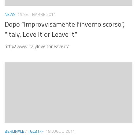
NEWS
15 SETTEMBRE 2011
Dopo “Improvvisamente l’inverno scorso”,
“Italy, Love It or Leave It”
http://www.italyloveitorleave.it/
BERLINALE
/
TGLBTFF
18 LUGLIO 2011