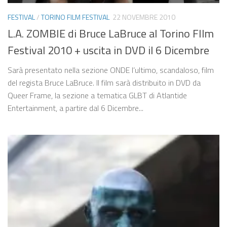
FESTIVAL
/
TORINO FILM FESTIVAL
22 NOVEMBRE 2010
L.A. ZOMBIE di Bruce LaBruce al Torino FIlm
Festival 2010 + uscita in DVD il 6 Dicembre
Sarà presentato nella sezione ONDE l’ultimo, scandaloso, film
del regista Bruce LaBruce. Il film sarà distribuito in DVD da
Queer Frame, la sezione a tematica GLBT di Atlantide
Entertainment, a partire dal 6 Dicembre...