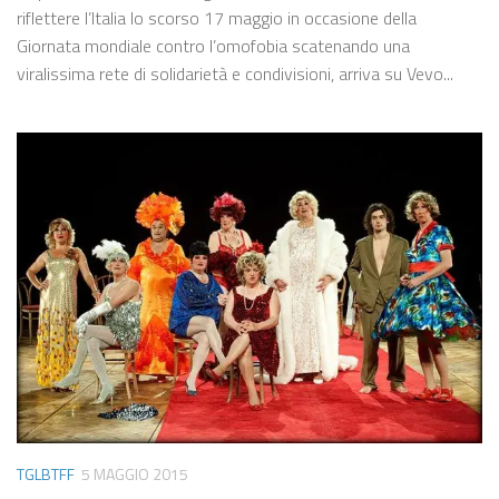
riflettere l’Italia lo scorso 17 maggio in occasione della
Giornata mondiale contro l’omofobia scatenando una
viralissima rete di solidarietà e condivisioni, arriva su Vevo...
TGLBTFF
5 MAGGIO 2015