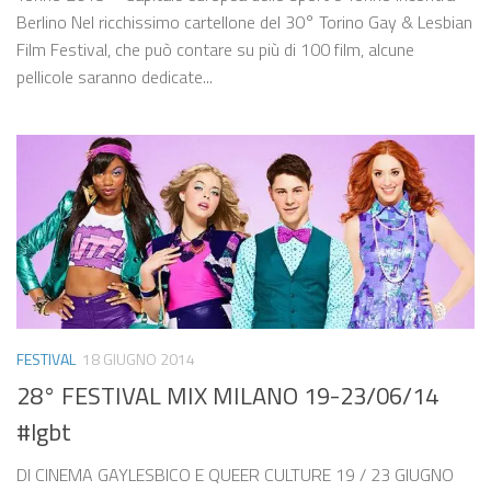
Berlino Nel ricchissimo cartellone del 30° Torino Gay & Lesbian
Film Festival, che può contare su più di 100 film, alcune
pellicole saranno dedicate...
FESTIVAL
18 GIUGNO 2014
28° FESTIVAL MIX MILANO 19-23/06/14
#lgbt
DI CINEMA GAYLESBICO E QUEER CULTURE 19 / 23 GIUGNO