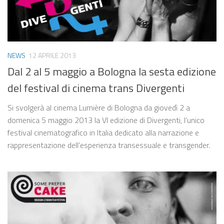
NEWS
12 APRILE 2013
Dal 2 al 5 maggio a Bologna la sesta edizione
del festival di cinema trans Divergenti
Si svolgerà al cinema Lumière di Bologna da giovedì 2 a
domenica 5 maggio 2013 la VI edizione di Divergenti, l’unico
festival cinematografico in Italia dedicato alla narrazione e
rappresentazione dell’esperienza transessuale e transgender.