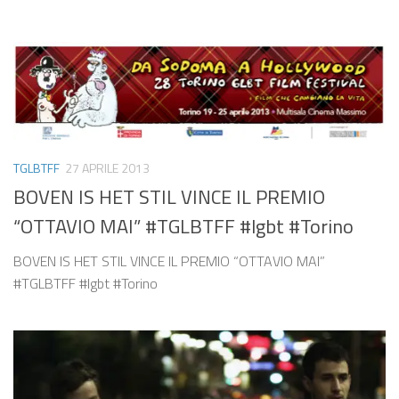
TGLBTFF
27 APRILE 2013
BOVEN IS HET STIL VINCE IL PREMIO
“OTTAVIO MAI” #TGLBTFF #lgbt #Torino
BOVEN IS HET STIL VINCE IL PREMIO “OTTAVIO MAI”
#TGLBTFF #lgbt #Torino