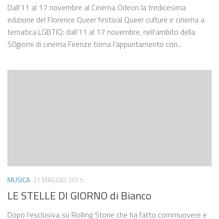
Dall’11 al 17 novembre al Cinema Odeon la tredicesima
edizione del Florence Queer festival Queer culture e cinema a
tematica LGBTIQ: dall’11 al 17 novembre, nell’ambito della
50giorni di cinema Firenze torna l’appuntamento con...
MUSICA
21 MAGGIO 2015
LE STELLE DI GIORNO di Bianco
Dopo l’esclusiva su Rolling Stone che ha fatto commuovere e