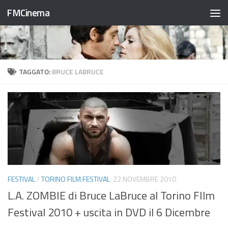
FMCinema
Salta al contenuto
TAGGATO:
BRUCE LABRUCE
FESTIVAL
/
TORINO FILM FESTIVAL
22 NOVEMBRE 2010
L.A. ZOMBIE di Bruce LaBruce al Torino FIlm
Festival 2010 + uscita in DVD il 6 Dicembre