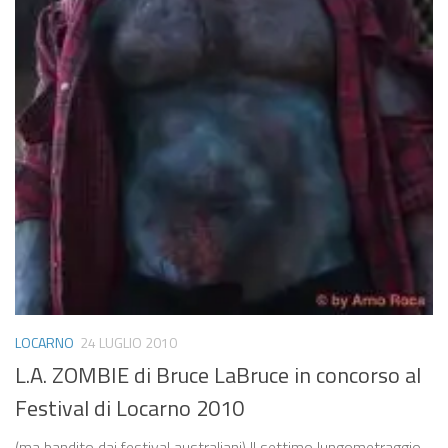
LOCARNO
24 LUGLIO 2010
L.A. ZOMBIE di Bruce LaBruce in concorso al
Festival di Locarno 2010
(ma bandito dai festival australiani) Il settimo lungometraggio