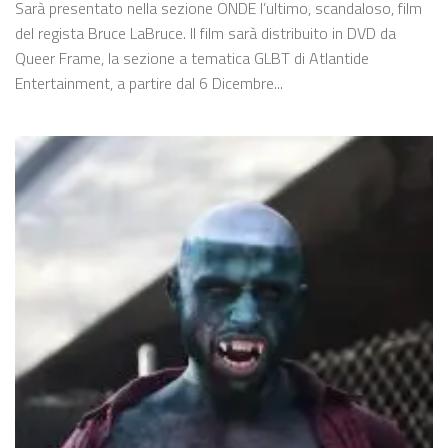
Sarà presentato nella sezione ONDE l’ultimo, scandaloso, film
del regista Bruce LaBruce. Il film sarà distribuito in DVD da
Queer Frame, la sezione a tematica GLBT di Atlantide
Entertainment, a partire dal 6 Dicembre...