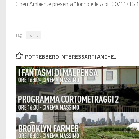
CinemAmbiente presenta “Torino e le Alpi” 30/11/15 
Tag:
Torino
POTREBBERO INTERESSARTI ANCHE...