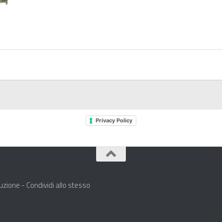
Privacy Policy
zione - Condividi allo stesso