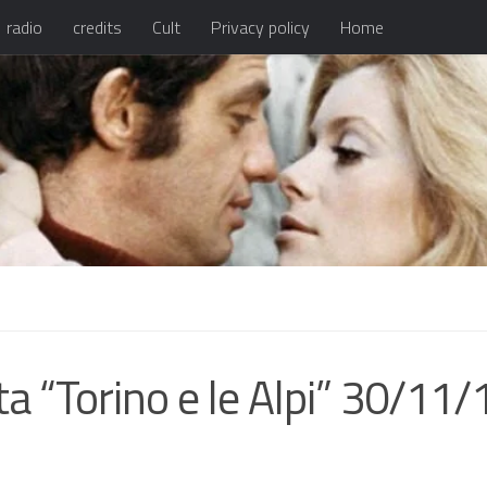
radio
credits
Cult
Privacy policy
Home
 “Torino e le Alpi” 30/11/