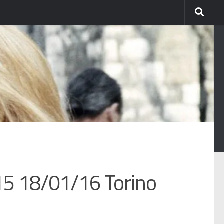
15 18/01/16 Torino