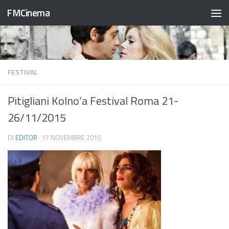
FMCinema
Salta al contenuto
FESTIVAL
Pitigliani Kolno’a Festival Roma 21-
26/11/2015
DI
EDITOR
·
17 NOVEMBRE 2015