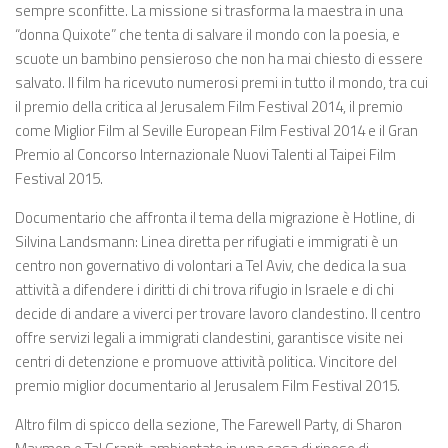
sempre sconfitte. La missione si trasforma la maestra in una
“donna Quixote” che tenta di salvare il mondo con la poesia, e
scuote un bambino pensieroso che non ha mai chiesto di essere
salvato. Il film ha ricevuto numerosi premi in tutto il mondo, tra cui
il premio della critica al Jerusalem Film Festival 2014, il premio
come Miglior Film al Seville European Film Festival 2014 e il Gran
Premio al Concorso Internazionale Nuovi Talenti al Taipei Film
Festival 2015.
Documentario che affronta il tema della migrazione è Hotline, di
Silvina Landsmann: Linea diretta per rifugiati e immigrati è un
centro non governativo di volontari a Tel Aviv, che dedica la sua
attività a difendere i diritti di chi trova rifugio in Israele e di chi
decide di andare a viverci per trovare lavoro clandestino. Il centro
offre servizi legali a immigrati clandestini, garantisce visite nei
centri di detenzione e promuove attività politica. Vincitore del
premio miglior documentario al Jerusalem Film Festival 2015.
Altro film di spicco della sezione, The Farewell Party, di Sharon