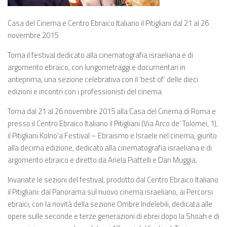
Casa del Cinema e Centro Ebraico Italiano il Pitigliani dal 21 al 26
novembre 2015
Torna il festival dedicato alla cinematografia israeliana e di
argomento ebraico, con lungometraggi e documentari in
anteprima, una sezione celebrativa con il ‘best of’ delle dieci
edizioni e incontri con i professionisti del cinema
Torna dal 21 al 26 novembre 2015 alla Casa del Cinema di Roma e
presso il Centro Ebraico Italiano il Pitigliani (Via Arco de’ Tolomei, 1),
il Pitigliani Kolno’a Festival – Ebraismo e Israele nel cinema, giunto
alla decima edizione, dedicato alla cinematografia israeliana e di
argomento ebraico e diretto da Ariela Piattelli e Dan Muggia.
Invariate le sezioni del festival, prodotto dal Centro Ebraico Italiano
il Pitigliani: dal Panorama sul nuovo cinema israeliano, ai Percorsi
ebraici, con la novità della sezione Ombre Indelebili, dedicata alle
opere sulle seconde e terze generazioni di ebrei dopo la Shoah e di