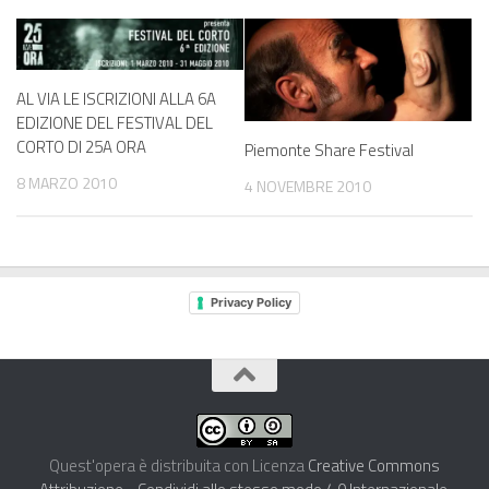
AL VIA LE ISCRIZIONI ALLA 6A
EDIZIONE DEL FESTIVAL DEL
CORTO DI 25A ORA
Piemonte Share Festival
8 MARZO 2010
4 NOVEMBRE 2010
Privacy Policy
Quest'opera è distribuita con Licenza
Creative Commons