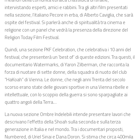
intervistando esperti, amici e rabbini. Tra gli altri film presentati
nella sezione, l’italiano Pecore in erba, di Alberto Caviglia, che sarà
ospite del festival. Si parlerà anche di spiritualità tra cinema e
religione con un panel che vedrà la presenza della direzione del
Religion Today Film Festival.
Quindi, una sezione PKF Celebration, che celebrativa i 10 anni del
festival, che presenterà un ‘best of’ di queste edizioni. Tra questi, il
documentario Watermarks, di Yaron Zilberman, che racconta la
forza di nuotare di sette donne, della squadra di nuoto del club
“HaKoah” di Vienna. Le donne, che negli anni Trenta del secolo
scorso erano state delle giovani sportive in una Vienna ribelle e
intellettuale, con lo scoppio della guerra si sono sparpagliate ai
quattro angoli della Terra…
La nuova sezione Ombre Indelebili intende presentare lavori che
descrivano l’effetto della Shoah sulla seconda e sulla terza
generazione in Italia e nel mondo. Tra i documentari proposti,
Numbered, di Uriel Sinai e Dana Doron. Si stima che circa 400mila