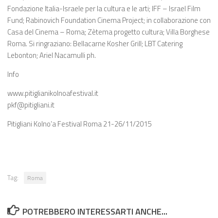
Fondazione Italia-Israele per la cultura e le arti; IFF – Israel Film
Fund; Rabinovich Foundation Cinema Project; in collaborazione con
Casa del Cinema – Roma; Zètema progetto cultura; Villa Borghese
Roma. Si ringraziano: Bellacarne Kosher Grill; LBT Catering
Lebonton; Ariel Nacamulli ph.
Info
www.pitiglianikolnoafestival.it
pkf@pitigliani.it
Pitigliani Kolno’a Festival Roma 21-26/11/2015
Tag:
Roma
POTREBBERO INTERESSARTI ANCHE...