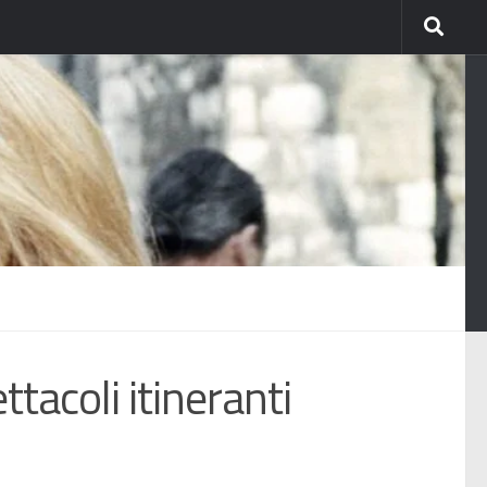
ttacoli itineranti