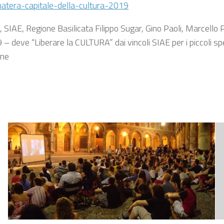
atera-capitale-della-cultura-2019
AE, Regione Basilicata Filippo Sugar, Gino Paoli, Marcello Pit
ve “Liberare la CULTURA” dai vincoli SIAE per i piccoli spettac
one