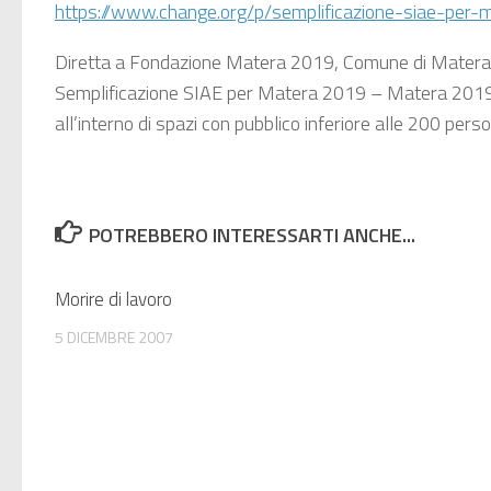
https://www.change.org/p/semplificazione-siae-per-m
Diretta a Fondazione Matera 2019, Comune di Matera, SI
Semplificazione SIAE per Matera 2019 – Matera 2019 – de
all’interno di spazi con pubblico inferiore alle 200 pers
POTREBBERO INTERESSARTI ANCHE...
Morire di lavoro
5 DICEMBRE 2007