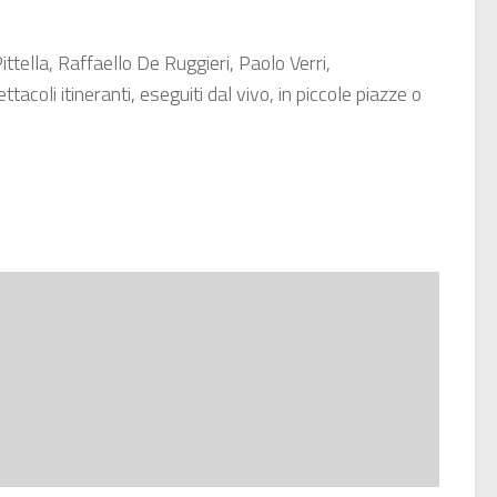
tella, Raffaello De Ruggieri, Paolo Verri,
oli itineranti, eseguiti dal vivo, in piccole piazze o