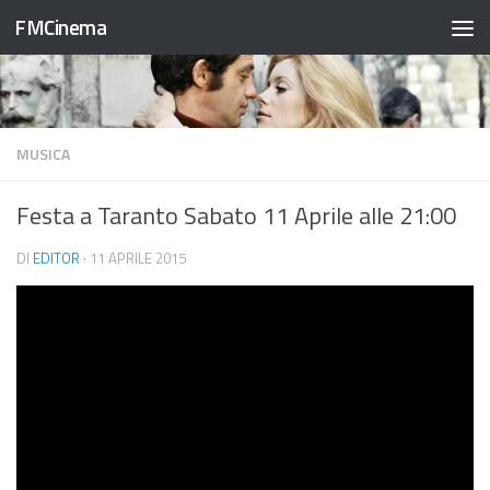
FMCinema
Salta al contenuto
MUSICA
Festa a Taranto Sabato 11 Aprile alle 21:00
DI
EDITOR
·
11 APRILE 2015