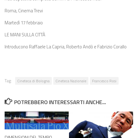
Roma, Cinema Trevi
Martedì 17 febbraio
LE MANI SULLA CITTÀ
Introducono Raffaele La Capria, Roberto Andò e Fabrizio Corallo
Tag:
Cineteca di Bologna
Cineteca Nazionale
Francesco Rosi
POTREBBERO INTERESSARTI ANCHE...
DIMENSIONI DEL TEMPO