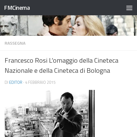
FMCinema
Salta al contenuto
RASSEGNA
Francesco Rosi L’omaggio della Cineteca
Nazionale e della Cineteca di Bologna
DI
EDITOR
·
4 FEBBRAIO 2015