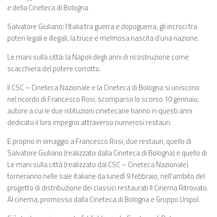
e della Cineteca di Bologna
Salvatore Giuliano: l’Italia tra guerra e dopoguerra, gli incroci tra
poteri legali e illegali, la truce e melmosa nascita d’una nazione.
Le mani sulla città: la Napoli degli anni di ricostruzione come
scacchiera del potere corrotto.
Il CSC – Cineteca Nazionale e la Cineteca di Bologna si uniscono
nel ricordo di Francesco Rosi, scomparso lo scorso 10 gennaio,
autore a cui le due istituzioni cinetecarie hanno in questi anni
dedicato il loro impegno attraverso numerosi restauri.
E proprio in omaggio a Francesco Rosi, due restauri, quello di
Salvatore Giuliano (realizzato dalla Cineteca di Bologna) e quello di
Le mani sulla città (realizzato dal CSC – Cineteca Nazionale)
torneranno nelle sale italiane da lunedì 9 febbraio, nell’ambito del
progetto di distribuzione dei classici restaurati Il Cinema Ritrovato.
Al cinema, promosso dalla Cineteca di Bologna e Gruppo Unipol.