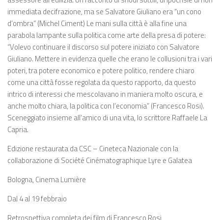
immediata decifrazione, ma se Salvatore Giuliano era “un cono
d’ombra” (Michel Ciment) Le mani sulla città è alla fine una
parabola lampante sulla politica come arte della presa di potere:
“Volevo continuare il discorso sul potere iniziato con Salvatore
Giuliano. Mettere in evidenza quelle che erano le collusioni tra i vari
poteri, tra potere economico e potere politico, rendere chiaro
come una città fosse regolata da questo rapporto, da questo
intrico di interessi che mescolavano in maniera molto oscura, e
anche molto chiara, la politica con l’economia” (Francesco Rosi).
Sceneggiato insieme all’amico di una vita, lo scrittore Raffaele La
Capria.
Edizione restaurata da CSC – Cineteca Nazionale con la
collaborazione di Société Cinématographique Lyre e Galatea
Bologna, Cinema Lumière
Dal 4 al 19 febbraio
Retrospettiva completa dei film di Francesco Rosi