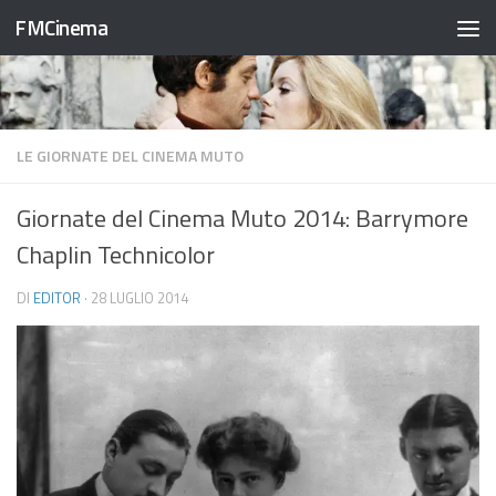
FMCinema
Salta al contenuto
LE GIORNATE DEL CINEMA MUTO
Giornate del Cinema Muto 2014: Barrymore
Chaplin Technicolor
DI
EDITOR
·
28 LUGLIO 2014