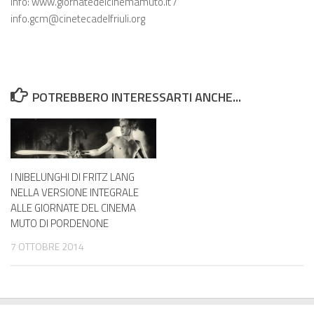
Info: www.giornatedelcinemamuto.it /
info.gcm@cinetecadelfriuli.org
POTREBBERO INTERESSARTI ANCHE...
I NIBELUNGHI DI FRITZ LANG
NELLA VERSIONE INTEGRALE
ALLE GIORNATE DEL CINEMA
MUTO DI PORDENONE
7 OTTOBRE 2014