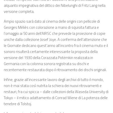
alquanto impegnativa del dittico dei Nibelunghi di Fritz Lang nella
versione completa.
Ampio spazio sarà dato al cinema delle origini con pellicole di
Georges Méliès con colorazione a mano di squisita fattura e
l’omaggio ai 50 anni dell’AIRSC che prevede la proiezione di copie
uniche dalla collezione Josef Joye. A conferma dell’attenzione che
le Giornate dedicano quest’anno all’incontro fra il cinema muto e il
sonoro risulterà certamente interessante la proposta della
versione del 1930 della Corazzata Potëmkin realizzata in
Germania con la colonna sonora registrata su dischi e
recentemente restaurata dopo il ritrovamento dei dischi originali.
Infine, grazie all’incessante lavoro degli archivi di tutto il mondo,
non è mai stata così nutrita la schiera dei nuovi ritrovamenti e
restauri, fra cui spicca – dalle collezioni della Waseda University di
Tokyo – il mitico adattamento di Conrad Wiene di La potenza delle
tenebre di Tolstoj.