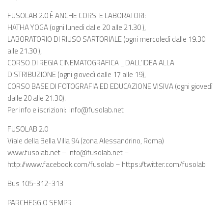
FUSOLAB 2.0 È ANCHE CORSI E LABORATORI:
HATHA YOGA (ogni lunedì dalle 20 alle 21.30 ),
LABORATORIO DI RIUSO SARTORIALE (ogni mercoledì dalle 19.30
alle 21.30 ),
CORSO DI REGIA CINEMATOGRAFICA _DALL’IDEA ALLA
DISTRIBUZIONE (ogni giovedì dalle 17 alle 19),
CORSO BASE DI FOTOGRAFIA ED EDUCAZIONE VISIVA (ogni giovedì
dalle 20 alle 21.30).
Per info e iscrizioni: info@fusolab.net
FUSOLAB 2.0
Viale della Bella Villa 94 (zona Alessandrino, Roma)
www.fusolab.net – info@fusolab.net –
http://www.facebook.com/fusolab – https://twitter.com/fusolab
Bus 105-312-313
PARCHEGGIO SEMPR