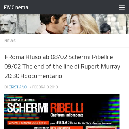
FMCinema
Salta al contenuto
NEWS
#Roma #fusolab 08/02 Schermi Ribelli e
09/02 The end of the line di Rupert Murray
20:30 #documentario
DI
CRISTIANO
·
7 FEBBRAIO 2013