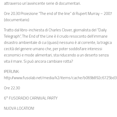
attraverso un’avvincente serie di documentari.
Ore 20.30 Proiezione “The end of the line” di Rupert Murray – 2007
(documentario)
Tratto dal libro-inchiesta di Charles Clover, giornalista del “Daily
Telegraph”, The End of the Line è il crudo resoconto dell’immane
disastro ambientale di cui (quasi) nessuno è al corrente, la tragica
cecità del genere umano che, per poter soddisfare interessi
economici e mode alimentari, sta riducendo a un deserto senza
vita il mare. Si può ancora cambiare rotta?
IPERLINK:
http://www.fusolab.net/media/k2/items/cache/b069b892c6725bd
Ore 22.30
6° FUSORADIO CARNIVAL PARTY
NUOVA LOCATION!