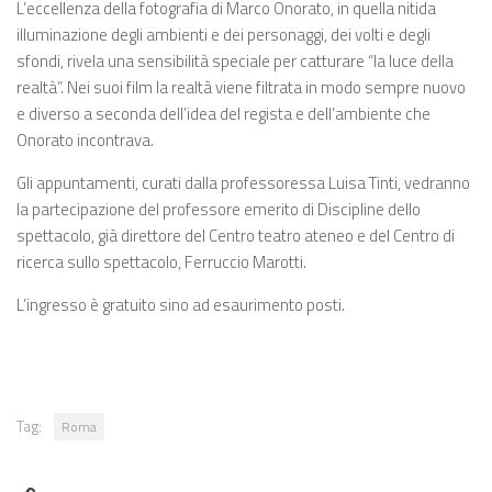
L’eccellenza della fotografia di Marco Onorato, in quella nitida
illuminazione degli ambienti e dei personaggi, dei volti e degli
sfondi, rivela una sensibilità speciale per catturare “la luce della
realtà”. Nei suoi film la realtà viene filtrata in modo sempre nuovo
e diverso a seconda dell’idea del regista e dell’ambiente che
Onorato incontrava.
Gli appuntamenti, curati dalla professoressa Luisa Tinti, vedranno
la partecipazione del professore emerito di Discipline dello
spettacolo, già direttore del Centro teatro ateneo e del Centro di
ricerca sullo spettacolo, Ferruccio Marotti.
L’ingresso è gratuito sino ad esaurimento posti.
Tag:
Roma