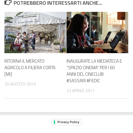
POTREBBERO INTERESSARTI ANCHE...
INAUGURATE LA MEDIATECA E
RITORNA IL MERCATO
“SPAZIO CINEMA” PER I 60
AGRICOLO A FILIERA CORTA
ANNI DEL CINECLUB
[MI]
#SASSARI #FEDIC
20 AGOSTO 2010
23 APRILE 2011
Privacy Policy