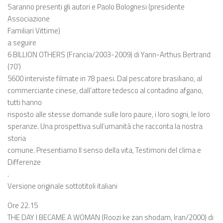
Saranno presenti gli autori e Paolo Bolognesi (presidente
Associazione
Familiari Vittime)
a seguire
6 BILLION OTHERS (Francia/2003-2009) di Yann-Arthus Bertrand
(70’)
5600 interviste filmate in 78 paesi. Dal pescatore brasiliano, al
commerciante cinese, dall’attore tedesco al contadino afgano,
tutti hanno
risposto alle stesse domande sulle loro paure, i loro sogni, le loro
speranze. Una prospettiva sull’umanità che racconta la nostra
storia
comune. Presentiamo Il senso della vita, Testimoni del clima e
Differenze
.
Versione originale sottotitoli italiani
Ore 22.15
THE DAY I BECAME A WOMAN (Roozi ke zan shodam, Iran/2000) di