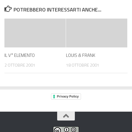
POTREBBERO INTERESSARTI ANCHE...
IL V° ELEMENTO
LOUIS & FRANK
2 OTTOBRE 2001
18 OTTOBRE 2001
Privacy Policy