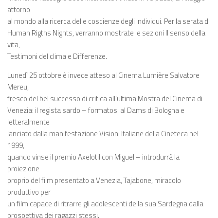
attorno
al mondo alla ricerca delle coscienze degli individui. Per la serata di
Human Rigths Nights, verranno mostrate le sezioni Il senso della
vita,
Testimoni del clima e Differenze.
Lunedì 25 ottobre è invece atteso al Cinema Lumière Salvatore
Mereu,
fresco del bel successo di critica all’ultima Mostra del Cinema di
Venezia: il regista sardo – formatosi al Dams di Bologna e
letteralmente
lanciato dalla manifestazione Visioni Italiane della Cineteca nel
1999,
quando vinse il premio Axelotil con Miguel – introdurrà la
proiezione
proprio del film presentato a Venezia, Tajabone, miracolo
produttivo per
un film capace di ritrarre gli adolescenti della sua Sardegna dalla
prospettiva dei ragazzi stessi.