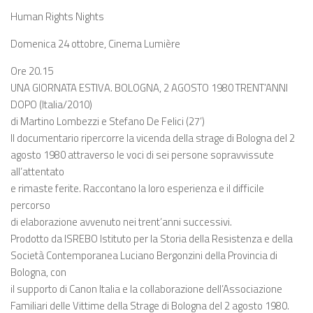
Human Rights Nights
Domenica 24 ottobre, Cinema Lumière
Ore 20.15
UNA GIORNATA ESTIVA. BOLOGNA, 2 AGOSTO 1980 TRENT’ANNI
DOPO (Italia/2010)
di Martino Lombezzi e Stefano De Felici (27’)
Il documentario ripercorre la vicenda della strage di Bologna del 2
agosto 1980 attraverso le voci di sei persone sopravvissute
all’attentato
e rimaste ferite. Raccontano la loro esperienza e il difficile
percorso
di elaborazione avvenuto nei trent’anni successivi.
Prodotto da ISREBO Istituto per la Storia della Resistenza e della
Società Contemporanea Luciano Bergonzini della Provincia di
Bologna, con
il supporto di Canon Italia e la collaborazione dell’Associazione
Familiari delle Vittime della Strage di Bologna del 2 agosto 1980.