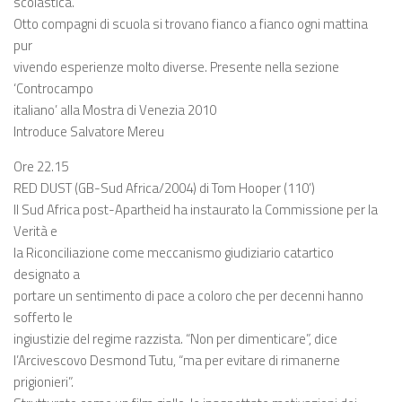
scolastica.
Otto compagni di scuola si trovano fianco a fianco ogni mattina
pur
vivendo esperienze molto diverse. Presente nella sezione
‘Controcampo
italiano’ alla Mostra di Venezia 2010
Introduce Salvatore Mereu
Ore 22.15
RED DUST (GB-Sud Africa/2004) di Tom Hooper (110’)
Il Sud Africa post-Apartheid ha instaurato la Commissione per la
Verità e
la Riconciliazione come meccanismo giudiziario catartico
designato a
portare un sentimento di pace a coloro che per decenni hanno
sofferto le
ingiustizie del regime razzista. “Non per dimenticare”, dice
l’Arcivescovo Desmond Tutu, “ma per evitare di rimanerne
prigionieri”.