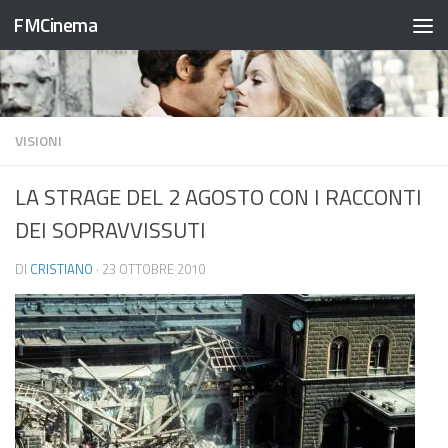
FMCinema
Salta al contenuto
VISIONI
LA STRAGE DEL 2 AGOSTO CON I RACCONTI
DEI SOPRAVVISSUTI
DI
CRISTIANO
·
23 OTTOBRE 2010