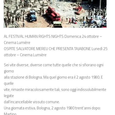
AL FESTIVAL HUMAN RIGHTS NIGHTS Domenica 24 ottobre –
Cinema Lumière
OSPITE SALVATORE MEREU CHE PRESENTA TAJABONE Lunedì 25
ottobre – Cinema Lumière
Sei vite diverse, diverse come tutte quelle che si sfiorano ogni
giorno
alla stazione di Bologna. Ma quel giorno era il 2 agosto 1980. E
quelle
vite, rimaste miracolosamente tali, sono oggi indissolubilmente
legate
dall’incancellabile vissuto comune.
Una giornata estiva. Bologna, 2 agosto 1980 trent’anni dopo:
Martino