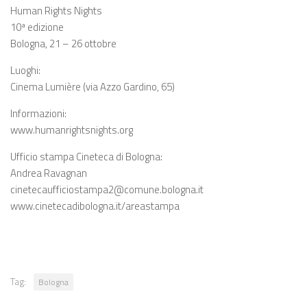
Human Rights Nights
10ª edizione
Bologna, 21 – 26 ottobre
Luoghi:
Cinema Lumière (via Azzo Gardino, 65)
Informazioni:
www.humanrightsnights.org
Ufficio stampa Cineteca di Bologna:
Andrea Ravagnan
cinetecaufficiostampa2@comune.bologna.it
www.cinetecadibologna.it/areastampa
Tag:
Bologna