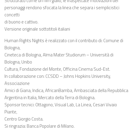
Strutturato come un film giallo, le inaspettate motivazioni dei
personaggi rendono sfocata la linea che separa i semplicistici
concetti
di buono e cattivo.
Versione originale sottotitoli italiani
Human Rights Nights è realizzato con il contributo di: Comune di
Bologna,
Cineteca di Bologna, Alma Mater Studiorum – Università di
Bologna, Unibo
Cultura, Fondazione del Monte, Officina Cinema Sud-Est.
In collaborazione con: CCSDD – Johns Hopkins University,
Associazione
Amici di Giana, Indica, AfricanBamba, Ambasciata della Repubblica
Argentina in Italia, Mercato della Terra di Bologna.
Sponsor tecnici: Ottagono, Visual Lab, La Linea, Cesari Vivaio
Piante,
Centro Giorgio Costa.
Si ringrazia: Banca Popolare di Milano.