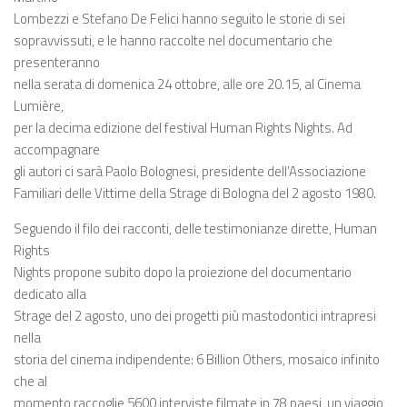
Lombezzi e Stefano De Felici hanno seguito le storie di sei
sopravvissuti, e le hanno raccolte nel documentario che
presenteranno
nella serata di domenica 24 ottobre, alle ore 20.15, al Cinema
Lumière,
per la decima edizione del festival Human Rights Nights. Ad
accompagnare
gli autori ci sarà Paolo Bolognesi, presidente dell’Associazione
Familiari delle Vittime della Strage di Bologna del 2 agosto 1980.
Seguendo il filo dei racconti, delle testimonianze dirette, Human
Rights
Nights propone subito dopo la proiezione del documentario
dedicato alla
Strage del 2 agosto, uno dei progetti più mastodontici intrapresi
nella
storia del cinema indipendente: 6 Billion Others, mosaico infinito
che al
momento raccoglie 5600 interviste filmate in 78 paesi, un viaggio