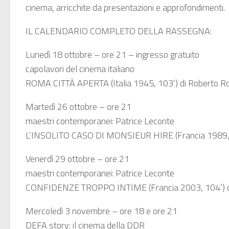
cinema, arricchite da presentazioni e approfondimenti.
IL CALENDARIO COMPLETO DELLA RASSEGNA:
Lunedì 18 ottobre – ore 21 – ingresso gratuito
capolavori del cinema italiano
ROMA CITTÀ APERTA (Italia 1945, 103’) di Roberto Ros
Martedì 26 ottobre – ore 21
maestri contemporanei: Patrice Leconte
L’INSOLITO CASO DI MONSIEUR HIRE (Francia 1989, 8
Venerdì 29 ottobre – ore 21
maestri contemporanei: Patrice Leconte
CONFIDENZE TROPPO INTIME (Francia 2003, 104’) di
Mercoledì 3 novembre – ore 18 e ore 21
DEFA story: il cinema della DDR