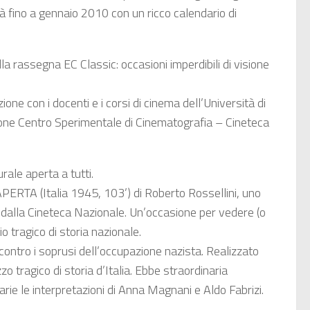
 fino a gennaio 2010 con un ricco calendario di
 rassegna EC Classic: occasioni imperdibili di visione
ne con i docenti e i corsi di cinema dell’Università di
zione Centro Sperimentale di Cinematografia – Cineteca
rale aperta a tutti.
APERTA (Italia 1945, 103’) di Roberto Rossellini, uno
 dalla Cineteca Nazionale. Un’occasione per vedere (o
io tragico di storia nazionale.
ontro i soprusi dell’occupazione nazista. Realizzato
zo tragico di storia d’Italia. Ebbe straordinaria
ie le interpretazioni di Anna Magnani e Aldo Fabrizi.