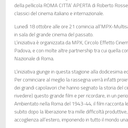
della pellicola ROMA CITTA’ APERTA di Roberto Rosselli
classici del cinema italiano e internazionale.
Lunedì 18 ottobre alle ore 21 comincia all’MPX-Multisal
in sala del grande cinema del passato.
L’iniziativa è organizzata da MPX, Circolo Effetto Cine
Padova, e con molte altre partnership tra cui quella co
Nazionale di Roma.
L’iniziativa giunge in questa stagione alla dodicesima ed
Per cominciare al meglio la rassegna verrà infatti proi
dei grandi capolavori che hanno segnato la storia del 
rivedere) questo grande film e per ricordare, in un period
Ambientato nella Roma del 1943-44, il film racconta le 
subito dopo la liberazione tra mille difficoltà produttive
accoglienza all’estero, imponendo in tutto il mondo una