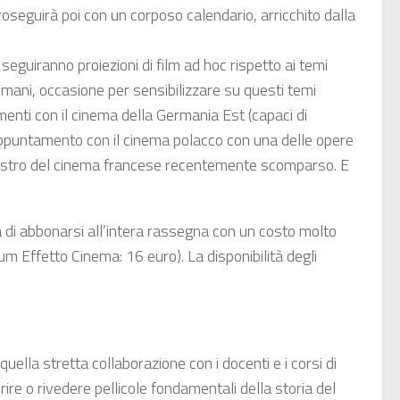
seguirà poi con un corposo calendario, arricchito dalla
seguiranno proiezioni di film ad hoc rispetto ai temi
+Umani, occasione per sensibilizzare su questi temi
ti con il cinema della Germania Est (capaci di
n appuntamento con il cinema polacco con una delle opere
maestro del cinema francese recentemente scomparso. E
tà di abbonarsi all’intera rassegna con un costo molto
 Effetto Cinema: 16 euro). La disponibilità degli
ella stretta collaborazione con i docenti e i corsi di
ire o rivedere pellicole fondamentali della storia del