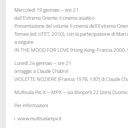
Mercoledì 19 gennaio – ore 21
dall’Estremo Oriente: il cinema asiatico
Presentazione del volume Il cinema dell’Estremo Orien
Tomasi (ed. UTET, 2010), con la partecipazione di Marc
a seguire
IN THE MOOD FOR LOVE (Hong Kong-Francia 2000, 9
Lunedì 24 gennaio – ore 21
omaggio a Claude Chabrol
VIOLETTE NOZIERE (Francia 1978, 130′) di Claude Ch
Multisala Pio X – MPX – via Bonporti 22 (zona Duo
Per informazioni
i www.multisalampx.it