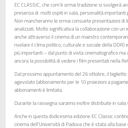
EC CLASSIC, che com’è ormai tradizione si svolgerà anc
presenza di molti ospiti in sala, personalità importanti
Non mancheranno le ormai consuete presentazioni di libri
analizzati. Molto significativa la collaborazione con un
anche attraverso il cinema di un maestro contemporan
rivelare il clima politico, culturale e sociale della DD
più importanti – dal punto di vista cinematografico m
ancora la possibilità di vedere i film presentati nella 
Dal prossimo appuntamento del 26 ottobre, il biglietto p
agevolato (abbonamento per le 10 proiezioni a pagament
abbonamenti è limitata.
Durante la rassegna saranno inoltre distribuite in sala
Anche in questa dodicesima edizione EC Classic continua 
cinema dell’Università di Padova che è stata alla base d