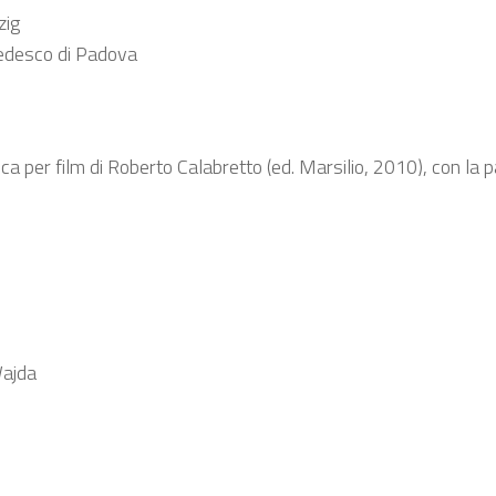
zig
-Tedesco di Padova
per film di Roberto Calabretto (ed. Marsilio, 2010), con la pa
Wajda