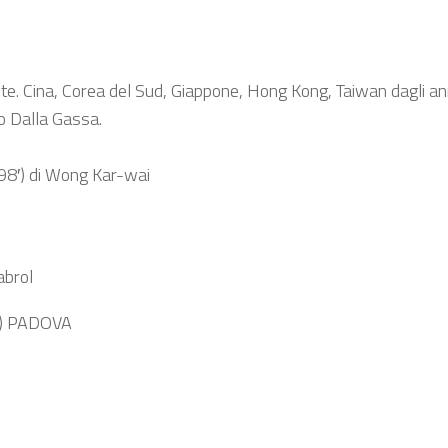
te. Cina, Corea del Sud, Giappone, Hong Kong, Taiwan dagli an
o Dalla Gassa.
8′) di Wong Kar-wai
abrol
mo) PADOVA