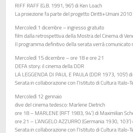
RIFF RAFF (G.B. 1991, 96′) di Ken Loach
La proiezione fa parte del progetto Diritti+Umani 2010
Mercoledì 1 dicembre – ingresso gratuito
film dalla retrospettiva della Mostra del Cinema di Ve
Il programma definitivo della serata verrà comunicato
Mercoledì 15 dicembre – ore 18 e ore 21
DEFA story: il cinema della DDR
LA LEGGENDA DI PAUL E PAULA (DDR 1973, 105′) di
Serata in collaborazione con l’Istituto di Cultura Italo
Mercoledì 12 gennaio
dive del cinema tedesco: Marlene Dietrich
ore 18 – MARLENE (RFT 1983, 94’) di Maximilian Sche
ore 21 – L’ANGELO AZZURRO (Germania 1930, 103’) d
Serata in collaborazione con l’Istituto di Cultura Italo