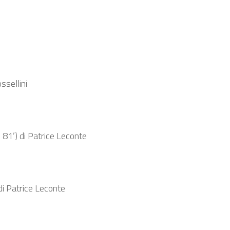
sellini
1’) di Patrice Leconte
 Patrice Leconte