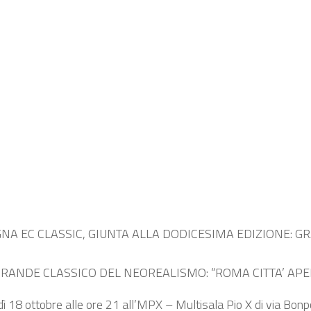
NA EC CLASSIC, GIUNTA ALLA DODICESIMA EDIZIONE: GR
 GRANDE CLASSICO DEL NEOREALISMO: “ROMA CITTA’ APE
ì 18 ottobre alle ore 21 all’MPX – Multisala Pio X di via Bonp