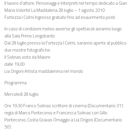
Il lavoro d’attore. Personaggi e Interpreti nel tempo dedicato a Gian
Maria Volonté La Maddalena 28 luglio – 1 agosto 2010
Fortezza I Colmi Ingresso gratuito fino ad esaurimento posti
In caso di condizioni meteo avverse gli spettacoli avranno luogo
alla Sala Primo Longobardo
Dal 28 luglio presso la Fortezza I Colmi, saranno aperte al pubblico
due mostre fotografiche:
Il Solinas visto da Maiore
dalle 19,00
Lia Origoni Artista maddalenina nel mondo
Programma
Mercoledì 28 luglio
Ore 19.30 Franco Solinas scrittore di cinema (Documentario 31’)
regia di Marco Pontecorvo e Francesca Solinas con Gillo
Pontecorvo, Costa Gravas Omaggio a Lia Origoni (Documentario
50’)