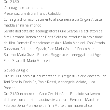
Ore 21.30
L’immagine e la memoria
Presentazione di Gianfranco Cabiddu
Consegna di un riconoscimento alla carriera a Lia Origoni Artista
maddalenina nel mondo
Serata dedicata allo sceneggiatore Furio Scarpelli e agli attori del
film L’armata Brancaleone Boris Sollazzo introduce la proiezione
del film L’armata Brancaleone, regia di Mario Monicelli Con Vittorio
Gassman, Catherine Spaak, Gian Maria Volonté Enrico Maria
Salerno, Maria Grazia Buccella Soggetto e sceneggiatura di Age,
Furio Scarpelli, Mario Monicelli
Giovedì 29 luglio
Ore 19.30 Il Piccolo (Documentario 75’) regia di Valerio Zaccaro Con
Toni Servillo, Dario Fo, Paolo Rossi, Mariangela Melato, Luca
Ronconi
Ore 21.30 Incontro con Carlo Cecchi e Anna Bonaiuto sul lavoro
d’attore, con contributi audiovisivi a cura di Ferruccio Marotti e
Fabrizio Deriu Proiezione del film Morte di un matematico