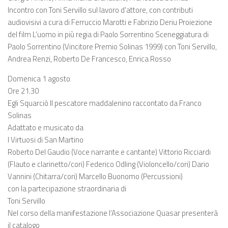
Incontro con Toni Servillo sul lavoro d’attore, con contributi
audiovisivi a cura di Ferruccio Marotti e Fabrizio Deriu Proiezione
del film L’uomo in più regia di Paolo Sorrentino Sceneggiatura di
Paolo Sorrentino (Vincitore Premio Solinas 1999) con Toni Servillo,
Andrea Renzi, Roberto De Francesco, Enrica Rosso
Domenica 1 agosto
Ore 21.30
Egli Squarciò ll pescatore maddalenino raccontato da Franco
Solinas
Adattato e musicato da
I Virtuosi di San Martino
Roberto Del Gaudio (Voce narrante e cantante) Vittorio Ricciardi
(Flauto e clarinetto/cori) Federico Odling (Violoncello/cori) Dario
Vannini (Chitarra/cori) Marcello Buonomo (Percussioni)
con la partecipazione straordinaria di
Toni Servillo
Nel corso della manifestazione l’Associazione Quasar presenterà
il catalogo