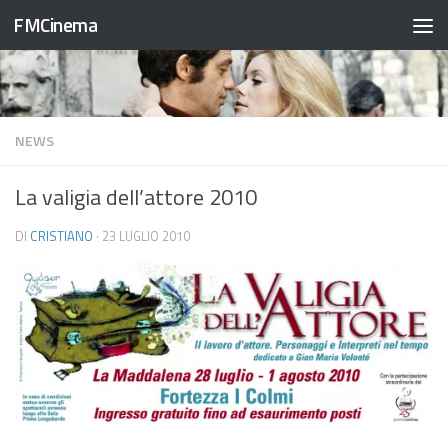
FMCinema
Salta al contenuto
NEWS
La valigia dell’attore 2010
DI
CRISTIANO
·
23 LUGLIO 2010