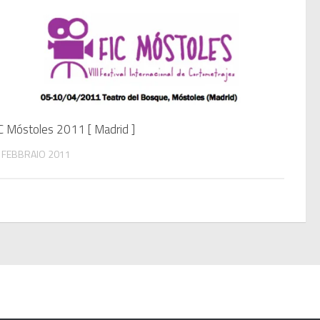
C Móstoles 2011 [ Madrid ]
 FEBBRAIO 2011