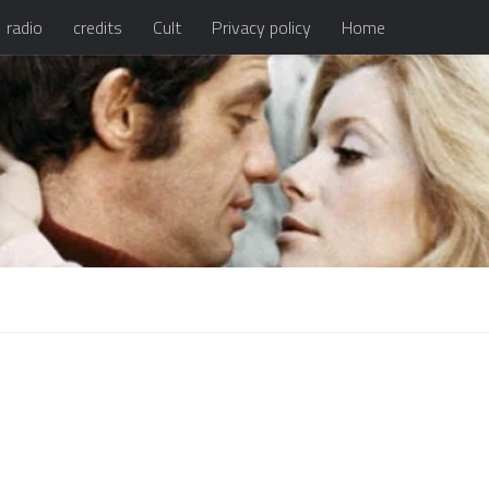
radio
credits
Cult
Privacy policy
Home