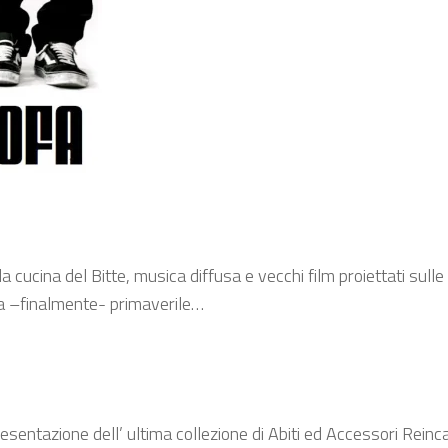
 cucina del Bitte, musica diffusa e vecchi film proiettati sulle 
ata –finalmente- primaverile…
Presentazione dell’ ultima collezione di Abiti ed Accessori Rei