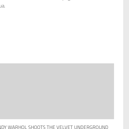
ua.
NDY WARHOL SHOOTS THE VELVET UNDERGROUND