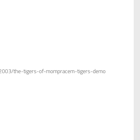
/12003/the-tigers-of-mompracem-tigers-demo