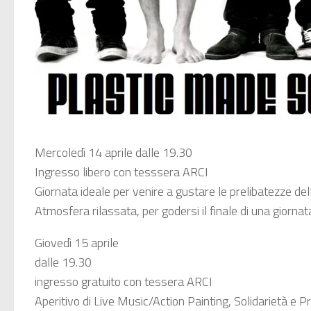
Mercoledì 14 aprile dalle 19.30
Ingresso libero con tesssera ARCI
Giornata ideale per venire a gustare le prelibatezze della
Atmosfera rilassata, per godersi il finale di una giorn
Giovedì 15 aprile
dalle 19.30
ingresso gratuito con tessera ARCI
Aperitivo di Live Music/Action Painting, Solidarietà e 