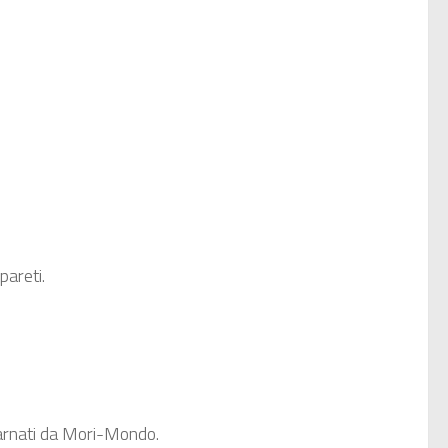
pareti.
ncarnati da Mori-Mondo.