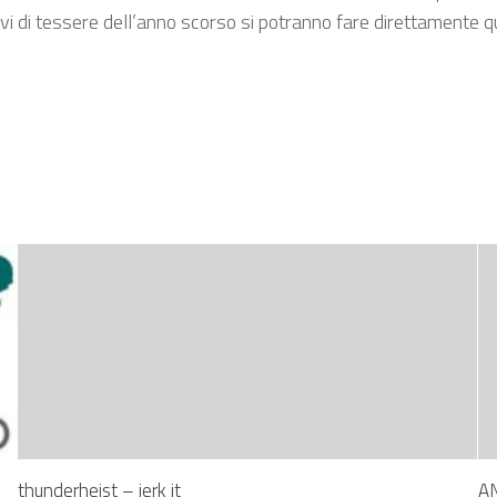
vi di tessere dell’anno scorso si potranno fare direttamente q
thunderheist – jerk it
A