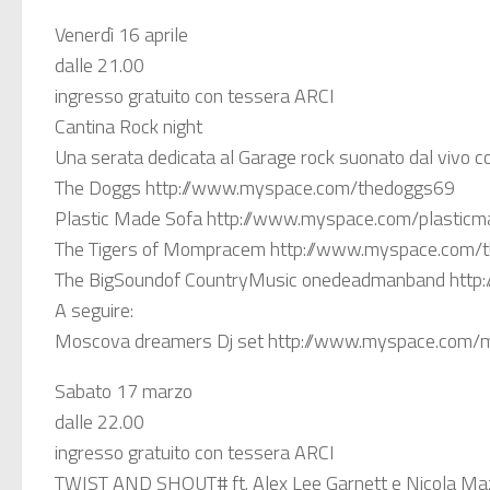
Venerdì 16 aprile
dalle 21.00
ingresso gratuito con tessera ARCI
Cantina Rock night
Una serata dedicata al Garage rock suonato dal vivo c
The Doggs http://www.myspace.com/thedoggs69
Plastic Made Sofa http://www.myspace.com/plastic
The Tigers of Mompracem http://www.myspace.com/th
The BigSoundof CountryMusic onedeadmanband http:
A seguire:
Moscova dreamers Dj set http://www.myspace.com
Sabato 17 marzo
dalle 22.00
ingresso gratuito con tessera ARCI
TWIST AND SHOUT# ft. Alex Lee Garnett e Nicola Mazz