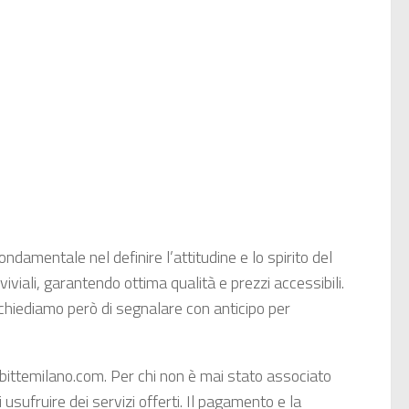
ondamentale nel definire l’attitudine e lo spirito del
iviali, garantendo ottima qualità e prezzi accessibili.
i chiediamo però di segnalare con anticipo per
ittemilano.com. Per chi non è mai stato associato
ufruire dei servizi offerti. Il pagamento e la