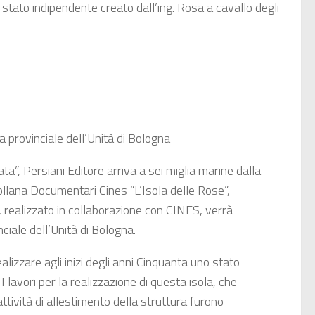
 stato indipendente creato dall’ing. Rosa a cavallo degli
rovinciale dell’Unità di Bologna
ta”, Persiani Editore arriva a sei miglia marine dalla
collana Documentari Cines “L’Isola delle Rose”,
, realizzato in collaborazione con CINES, verrà
iale dell’Unità di Bologna.
lizzare agli inizi degli anni Cinquanta uno stato
 lavori per la realizzazione di questa isola, che
ttività di allestimento della struttura furono