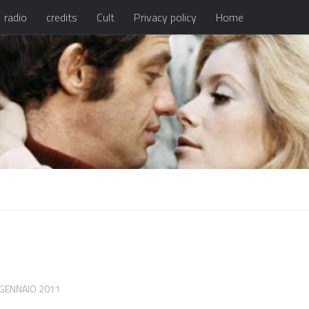
radio
credits
Cult
Privacy policy
Home
 GENNAIO 2011