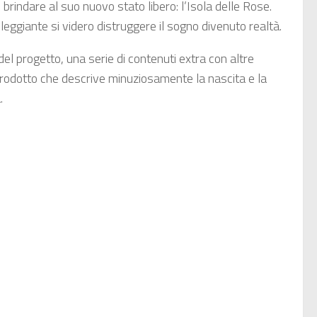
 brindare al suo nuovo stato libero: l’Isola delle Rose.
eggiante si videro distruggere il sogno divenuto realtà.
 del progetto, una serie di contenuti extra con altre
 prodotto che descrive minuziosamente la nascita e la
.