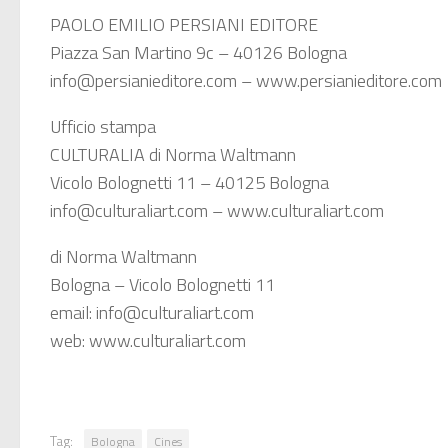
PAOLO EMILIO PERSIANI EDITORE
Piazza San Martino 9c – 40126 Bologna
info@persianieditore.com – www.persianieditore.com
Ufficio stampa
CULTURALIA di Norma Waltmann
Vicolo Bolognetti 11 – 40125 Bologna
info@culturaliart.com – www.culturaliart.com
di Norma Waltmann
Bologna – Vicolo Bolognetti 11
email: info@culturaliart.com
web: www.culturaliart.com
Tag:
Bologna
Cines