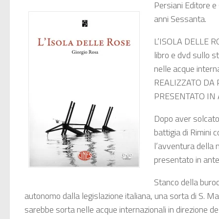
Persiani Editore e
anni Sessanta.
L’ISOLA DELLE R
libro e dvd sullo s
nelle acque interna
REALIZZATO DA 
PRESENTATO IN ANT
Dopo aver solcato l
battigia di Rimini 
l’avventura della 
presentato in ante
Stanco della buroc
autonomo dalla legislazione italiana, una sorta di S. Mar
sarebbe sorta nelle acque internazionali in direzione de