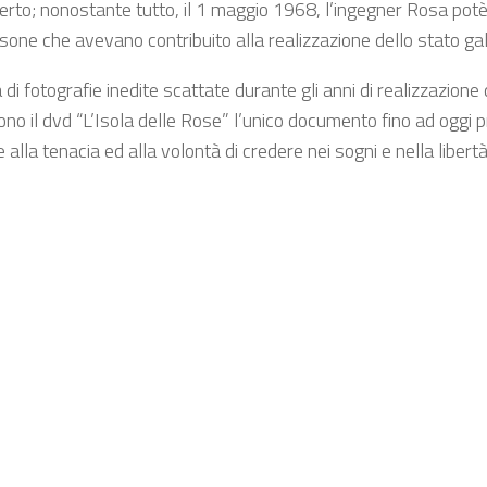
aperto; nonostante tutto, il 1 maggio 1968, l’ingegner Rosa potè
sone che avevano contribuito alla realizzazione dello stato gall
 di fotografie inedite scattate durante gli anni di realizzazione
dono il dvd “L’Isola delle Rose” l’unico documento fino ad oggi
alla tenacia ed alla volontà di credere nei sogni e nella libertà