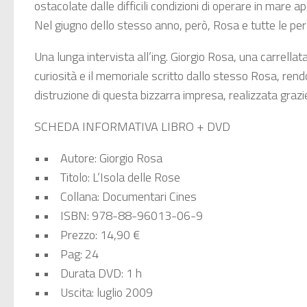
ostacolate dalle difficili condizioni di operare in mare 
Nel giugno dello stesso anno, però, Rosa e tutte le per
Una lunga intervista all’ing. Giorgio Rosa, una carrellata
curiosità e il memoriale scritto dallo stesso Rosa, ren
distruzione di questa bizzarra impresa, realizzata grazie 
SCHEDA INFORMATIVA LIBRO + DVD
• • Autore: Giorgio Rosa
• • Titolo: L’Isola delle Rose
• • Collana: Documentari Cines
• • ISBN: 978-88-96013-06-9
• • Prezzo: 14,90 €
• • Pag: 24
• • Durata DVD: 1 h
• • Uscita: luglio 2009