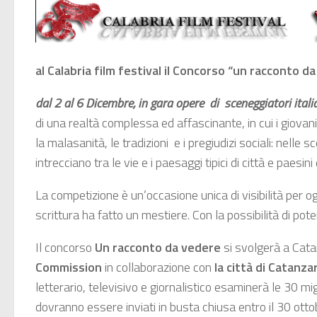
al Calabria film festival il Concorso “un racconto d
dal 2 al 6 Dicembre, in gara opere di sceneggiatori italia
di una realtà complessa ed affascinante, in cui i giovani
la malasanità, le tradizioni e i pregiudizi sociali: nell
intrecciano tra le vie e i paesaggi tipici di città e paesi
La competizione è un’occasione unica di visibilità per 
scrittura ha fatto un mestiere. Con la possibilità di pot
Il concorso
Un racconto da vedere
si svolgerà a Cata
Commission
in collaborazione con
la città di Catanza
letterario, televisivo e giornalistico esaminerà le 30 mig
dovranno essere inviati in busta chiusa entro il 30 ot