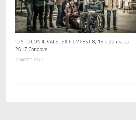
IO STO CON IL VALSUSA FILMFEST 8, 15 e 22 marzo
2017 Condove
2 MARZO 2017