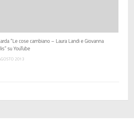
arda “Le cose cambiano – Laura Landi e Giovanna
lis” su YouTube
AGOSTO 2013