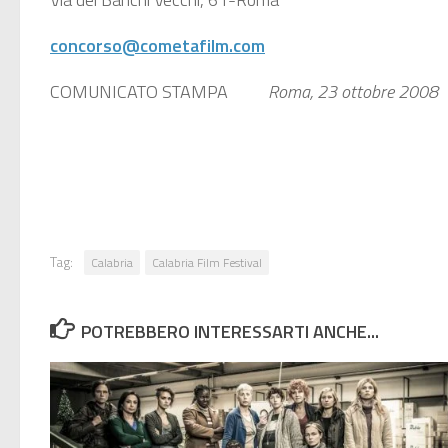
concorso@cometafilm.com
COMUNICATO STAMPA
Roma, 23 ottobre 2008
Tag:
Calabria
Calabria Film Festival
POTREBBERO INTERESSARTI ANCHE...