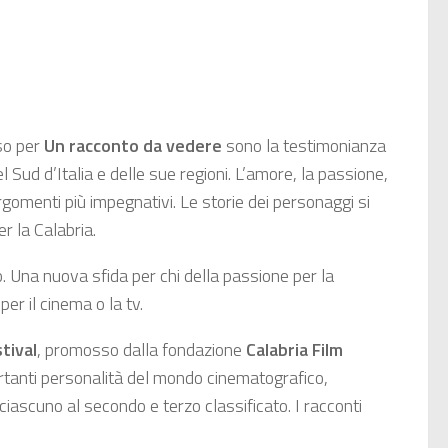
rso per
Un racconto da vedere
sono la testimonianza
l Sud d’Italia e delle sue regioni. L’amore, la passione,
argomenti più impegnativi. Le storie dei personaggi si
er la Calabria.
. Una nuova sfida per chi della passione per la
er il cinema o la tv.
tival
, promosso dalla fondazione
Calabria Film
ortanti personalità del mondo cinematografico,
ciascuno al secondo e terzo classificato. I racconti