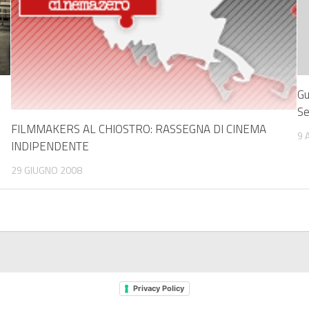
Gu
Se
FILMMAKERS AL CHIOSTRO: RASSEGNA DI CINEMA
9 
INDIPENDENTE
29 GIUGNO 2008
Privacy Policy