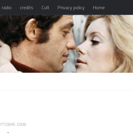
radio
credits
Cult
Privacy policy
Home
OTTOBRE 2008