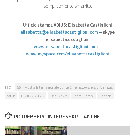
semplicemente smarrito.
Ufficio stampa ADIUS: Elisabetta Castiglioni
elisabetta@elisabettacastiglioni.com
– skype
elisabetta.castiglioni
www.elisabettacastiglioni.com
–
www.myspace.com/elisabettacastiglioni
Tag:
65° Mostra Internazionale d'Arte Cinematografica di Venezia
Adius
BANDA OSIRIS
Ezio Alovisi
Piero Ciampi
Venezia
POTREBBERO INTERESSARTI ANCHE...