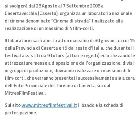
si svolgerà dal 28 Agosto al 7 Settembre 2008 a
Casertavecchia (Caserta), organizza un laboratorio nazionale
di cinema denominato “Cinema di strada” finalizzato alla
realizzazione di un massimo di 4 film-corti.
Il laboratorio sarà aperto ad un massimo di 30 giovani, di cui 15
della Provincia di Caserta e 15 dal resto d’Italia, che durante il
festival assistiti da 9 tutors (attori e registi) ed utilizzando le
attrezzature messe a disposizione dall’organizzazione, divisi
in gruppi di produzione, dovranno realizzare un massimo di 4
film-corti, che verranno presentati successivamente sia a cura
dell’Ente Provinciale del Turismo di Caserta sia dal
MitreoFilmFestival.
Sul sito
www.mitreofilmfestival.it
il bando e la scheda di
partecipazione.