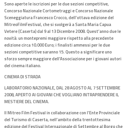
Sono aperte le iscrizioni per le due sezioni competitive,
Concorso Nazionale Cortometraggi e Concorso Nazionale
Sceneggiatura Francesco Crocco, dell’ottava edizione del
MitreoFilmFestival, che si svolgerà a Santa Maria Capua
Vetere (Caserta) dal 9 al 13 Dicembre 2008. Quest’anno due le
novità: un montepremi maggiore rispetto alla precedente
edizione circa 10.000 Euro; i finalisti ammessi per le due
sezioni competitive saranno 15. Questo a significare uno
sforzo sempre maggiore dell’Associazione per i giovani autori
del cinema italiano.
CINEMA DI STRADA
LABORATORIO NAZIONALE, DAL 28 AGOSTO AL 7 SETTEMBRE
2008, APERTO AI GIOVANI CHE VOGLIANO INTRAPRENDERE IL
MESTIERE DEL CINEMA.
Il Mitreo Film Festival in collaborazione con l’Ente Provinciale
del Turismo di Caserta, nell’ambito della trentottesima
edizione del Festival Internazionale di Settembre al Borgo che