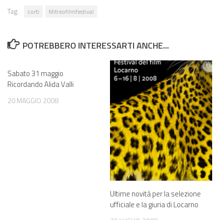
Tag:
corti
Mitreofilmfestival
POTREBBERO INTERESSARTI ANCHE...
Sabato 31 maggio
Ricordando Alida Valli
20 MAGGIO 2008
Ultime novità per la selezione
ufficiale e la giuria di Locarno