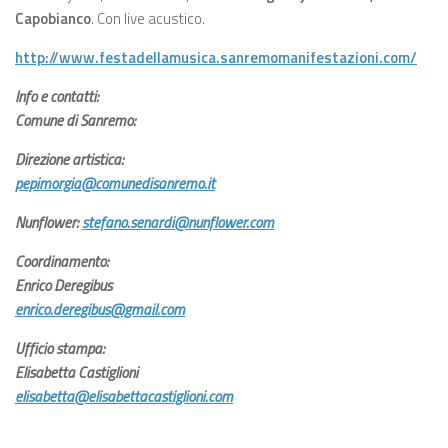
Capobianco
. Con live acustico.
http://www.festadellamusica.sanremomanifestazioni.com/
Info e contatti:
Comune di Sanremo:
Direzione artistica:
pepimorgia@comunedisanremo.it
Nunflower:
stefano.senardi@nunflower.com
Coordinamento:
Enrico Deregibus
enrico.deregibus@gmail.com
Ufficio stampa:
Elisabetta Castiglioni
elisabetta@elisabettacastiglioni.com