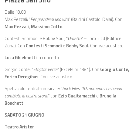
Dalle 18.00
Max Pezzali: “
Per prendersi una vita
” (Baldini Castoldi Dalai). Con
Max Pezzali, Massimo Cotto
.
Contesti Scomodi e Bobby Soul, “
Ometto
” – libro + cd (Editrice
Zona). Con
Contesti
Scomodi
e
Bobby Soul.
Con live acustico.
Luca Ghielmetti
in concerto
Giorgio Conte: “
Sfogliar verze
” (Excelsior 1881). Con
Giorgio Conte
,
Enrico Deregibus
. Con live acustico.
Spettacolo teatral-musicale: “
Rock Files. 10 momenti che hanno
cambiato la nostra storia
” con
Ezio Guaitamacchi
e
Brunella
Boschetti
.
SABATO 21 GIUGNO
Teatro Ariston