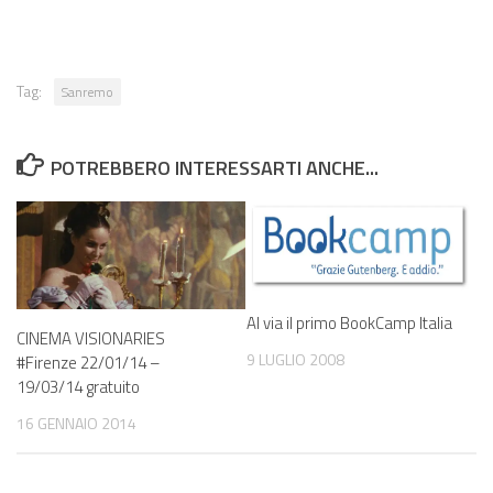
Tag:
Sanremo
POTREBBERO INTERESSARTI ANCHE...
Al via il primo BookCamp Italia
CINEMA VISIONARIES
9 LUGLIO 2008
#Firenze 22/01/14 –
19/03/14 gratuito
16 GENNAIO 2014