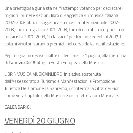
Una prestigiosa giuria sta nel frattempo votando per decretare i
migliori libri nelle sezioni: libro di saggistica su musica italiana
2007-2008, libro di saggistica su musica internazionale 2007-
2008, libro fotografico 2007-2008, libro di narrativa o di poesia di
musicista 2007-2008, “Il classico” per libri precedenti al 2007. I
volumi vincitori saranno premiati nel corso della manifestazione.
Pepimorgia ha deciso inoltre di dedicare il 21 giugno, alla memoria
di
Fabrizio De’ André,
la Festa Europea della Musica.
LIBRINMUSICA MUSICAINLIBRO, iniziativa sostenuta
dall’Assessorato al Turismo e Manifestazioni e Promozione
Turistica Del Comune Di Sanremo, riconferma la Citta’ dei Fiori
come vera Capitale della Musica e della Letteratura Musicale.
CALENDARIO:
VENERDÌ 20 GIUGNO