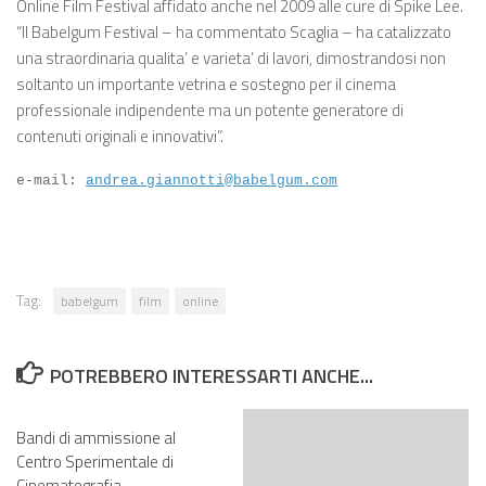
Online Film Festival affidato anche nel 2009 alle cure di Spike Lee.
“Il Babelgum Festival – ha commentato Scaglia – ha catalizzato
una straordinaria qualita’ e varieta’ di lavori, dimostrandosi non
soltanto un importante vetrina e sostegno per il cinema
professionale indipendente ma un potente generatore di
contenuti originali e innovativi”.
e-mail:
andrea.giannotti@babelgum.com
Tag:
babelgum
film
online
POTREBBERO INTERESSARTI ANCHE...
Bandi di ammissione al
Centro Sperimentale di
Cinematografia