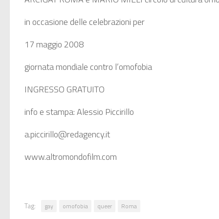
in occasione delle celebrazioni per
17 maggio 2008
giornata mondiale contro l’omofobia
INGRESSO GRATUITO
info e stampa: Alessio Piccirillo
a.piccirillo@redagency.it
www.altromondofilm.com
Tag:
gay
omofobia
queer
Roma