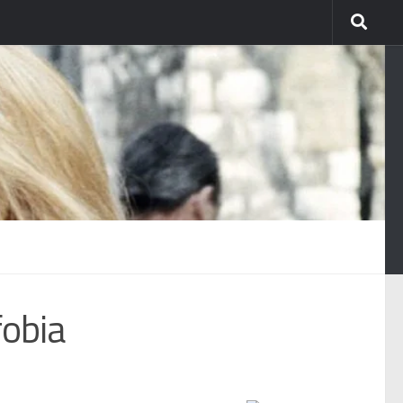
fobia