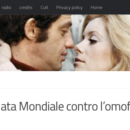
radio
credits
Cult
Privacy policy
Home
ata Mondiale contro l’omo