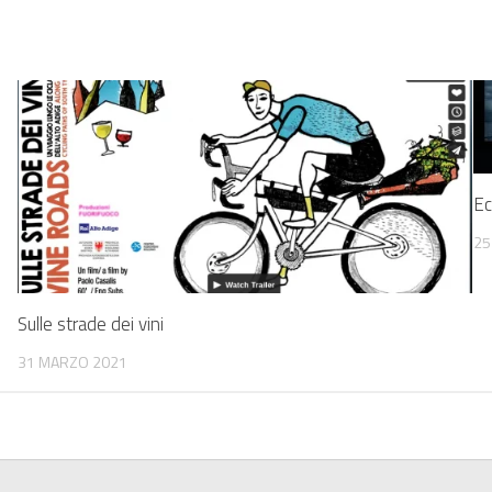
Ec
25
Sulle strade dei vini
31 MARZO 2021